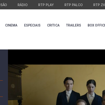
ISÃO
RÁDIO
RTP PLAY
RTP PALCO
RTP ZI
CINEMA
ESPECIAIS
CRITICA
TRAILERS
BOX OFFIC