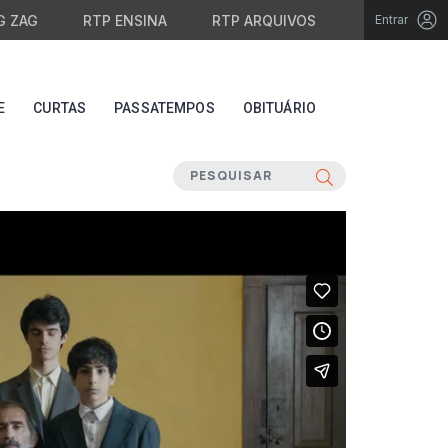
G ZAG
RTP ENSINA
RTP ARQUIVOS
Entrar
E
CURTAS
PASSATEMPOS
OBITUÁRIO