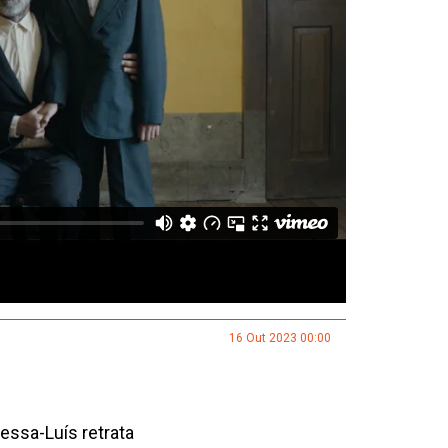
16 Out 2023 00:00
ssa-Luís retrata