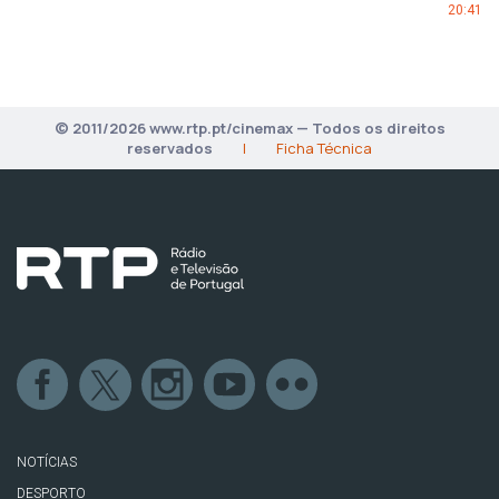
20:41
© 2011/2026 www.rtp.pt/cinemax — Todos os direitos
reservados
|
Ficha Técnica
NOTÍCIAS
DESPORTO