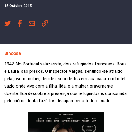
15 Outubro 2015
Sinopse
1942. No Portugal salazarista, dois refugiados franceses, Boris
e Laura, são presos. O inspector Vargas, sentindo-se atraído
pela jovem mulher, decide escondê-los em sua casa: um hotel
vazio onde vive com a filha, Ilda, e a mulher, gravemente
doente. Ilda descobre a presença dos refugiados e, consumida
pelo ciúme, tenta fazê-los desaparecer a todo o custo…