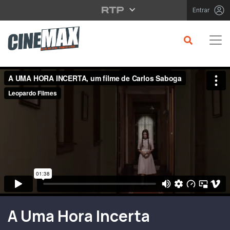
Saltar para o conteúdo principal
Entrar
Filme em Cartaz
A Uma Hora Incerta