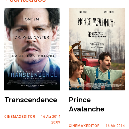
Transcendence
Prince
Avalanche
CINEMAXEDITOR
16 Abr 2014
20:09
CINEMAXEDITOR
16 Abr 2014