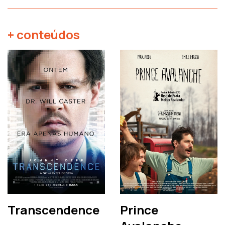
+ conteúdos
Transcendence
Prince