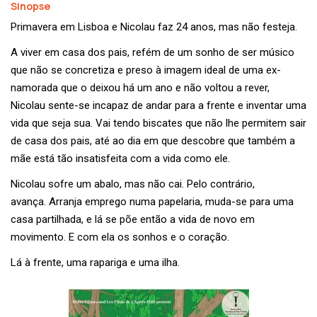
Sinopse
Primavera em Lisboa e Nicolau faz 24 anos, mas não festeja.
A viver em casa dos pais, refém de um sonho de ser músico
que não se concretiza e preso à imagem ideal de uma ex-
namorada que o deixou há um ano e não voltou a rever,
Nicolau sente-se incapaz de andar para a frente e inventar uma
vida que seja sua. Vai tendo biscates que não lhe permitem sair
de casa dos pais, até ao dia em que descobre que também a
mãe está tão insatisfeita com a vida como ele.
Nicolau sofre um abalo, mas não cai. Pelo contrário,
avança. Arranja emprego numa papelaria, muda-se para uma
casa partilhada, e lá se põe então a vida de novo em
movimento. E com ela os sonhos e o coração.
Lá à frente, uma rapariga e uma ilha.