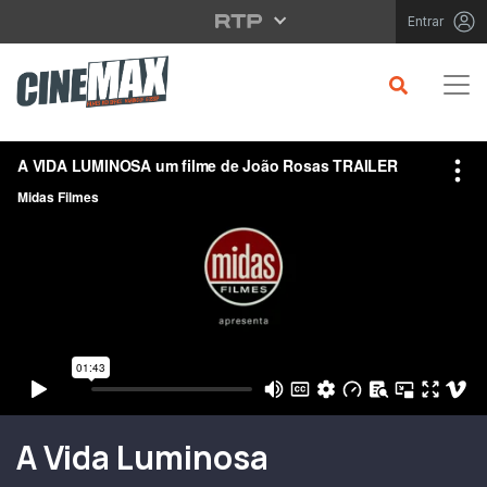
Saltar para o conteúdo principal
Entrar
Filme em Cartaz
A Vida Luminosa