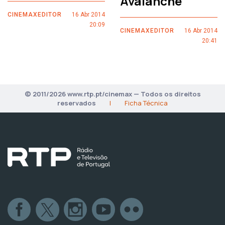
Avalanche
CINEMAXEDITOR
16 Abr 2014
20:09
CINEMAXEDITOR
16 Abr 2014
20:41
© 2011/2026 www.rtp.pt/cinemax — Todos os direitos
reservados
|
Ficha Técnica