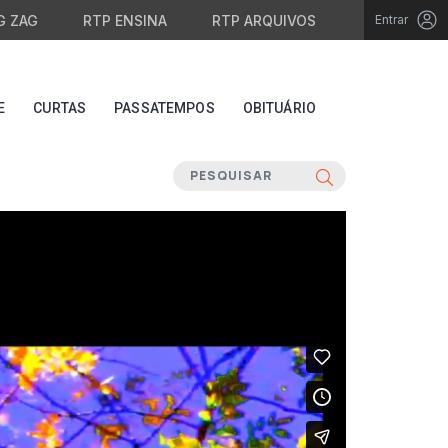
G ZAG
RTP ENSINA
RTP ARQUIVOS
Entrar
E
CURTAS
PASSATEMPOS
OBITUÁRIO