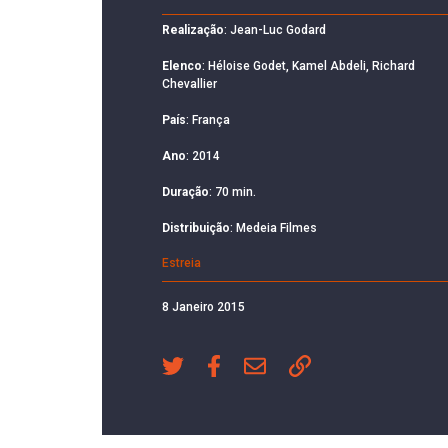
Realização
: Jean-Luc Godard
Elenco
: Héloise Godet, Kamel Abdeli, Richard
Chevallier
País
: França
Ano
: 2014
Duração
: 70 min.
Distribuição
: Medeia Filmes
Estreia
8 Janeiro 2015