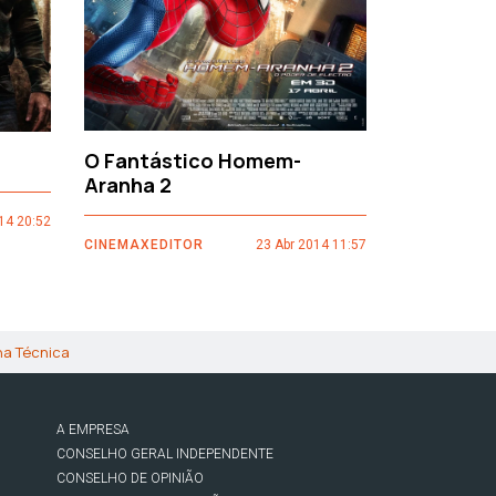
O Fantástico Homem-
Sacro Gr
Aranha 2
14 20:52
CINEMAXEDI
CINEMAXEDITOR
23 Abr 2014 11:57
ha Técnica
A EMPRESA
CONSELHO GERAL INDEPENDENTE
CONSELHO DE OPINIÃO