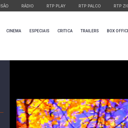
ISÃO
RÁDIO
RTP PLAY
RTP PALCO
RTP ZI
CINEMA
ESPECIAIS
CRITICA
TRAILERS
BOX OFFIC