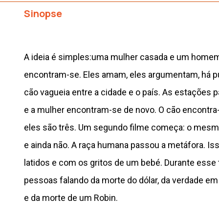
Sinopse
A ideia é simples:uma mulher casada e um homem
encontram-se. Eles amam, eles argumentam, há p
cão vagueia entre a cidade e o país. As estaçõe
e a mulher encontram-se de novo. O cão encontra-
eles são três. Um segundo filme começa: o mesmo
e ainda não. A raça humana passou a metáfora. Is
latidos e com os gritos de um bebé. Durante ess
pessoas falando da morte do dólar, da verdade e
e da morte de um Robin.