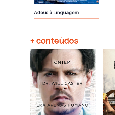
Adeus à Linguagem
+ conteúdos
‹