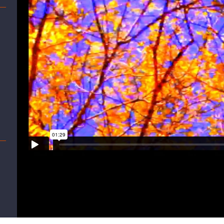
ADEUS À LINGUAGEM de Jean-Luc Godard TRAILER
from