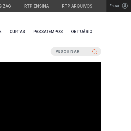
G ZAG
RTP ENSINA
RTP ARQUIVOS
Entrar
E
CURTAS
PASSATEMPOS
OBITUÁRIO