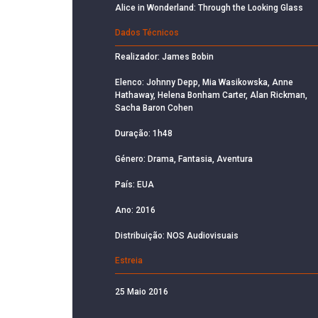
Alice in Wonderland: Through the Looking Glass
Dados Técnicos
Realizador: James Bobin
Elenco: Johnny Depp, Mia Wasikowska, Anne
Hathaway, Helena Bonham Carter, Alan Rickman,
Sacha Baron Cohen
Duração: 1h48
Género: Drama, Fantasia, Aventura
País: EUA
Ano: 2016
Distribuição: NOS Audiovisuais
Estreia
25 Maio 2016