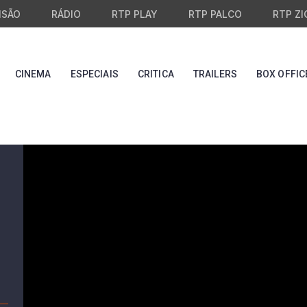
ISÃO
RÁDIO
RTP PLAY
RTP PALCO
RTP ZI
CINEMA
ESPECIAIS
CRITICA
TRAILERS
BOX OFFIC