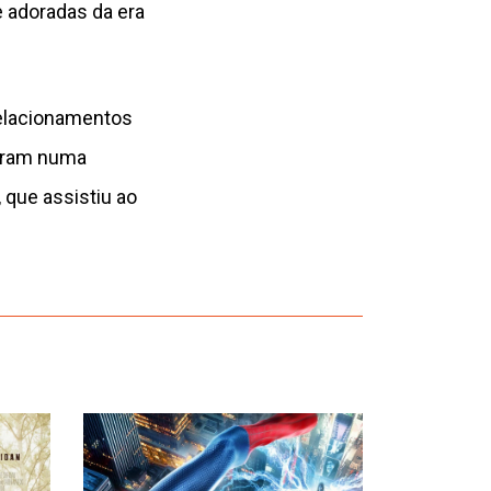
 adoradas da era
elacionamentos
taram numa
 que assistiu ao