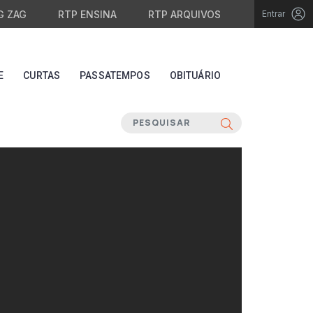
G ZAG
RTP ENSINA
RTP ARQUIVOS
Entrar
E
CURTAS
PASSATEMPOS
OBITUÁRIO