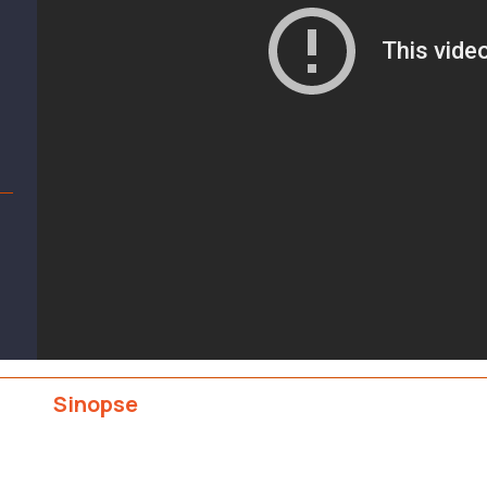
Sinopse