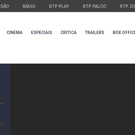
ISÃO
RÁDIO
RTP PLAY
RTP PALCO
RTP ZI
CINEMA
ESPECIAIS
CRITICA
TRAILERS
BOX OFFIC