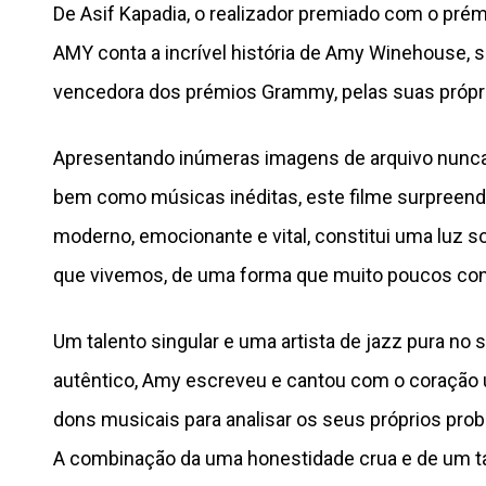
De Asif Kapadia, o realizador premiado com o pré
AMY conta a incrível história de Amy Winehouse, 
vencedora dos prémios Grammy, pelas suas própri
Apresentando inúmeras imagens de arquivo nunca 
bem como músicas inéditas, este filme surpree
moderno, emocionante e vital, constitui uma luz 
que vivemos, de uma forma que muito poucos c
Um talento singular e uma artista de jazz pura no 
autêntico, Amy escreveu e cantou com o coração
dons musicais para analisar os seus próprios pro
A combinação da uma honestidade crua e de um t