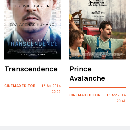
Transcendence
Prince
Avalanche
CINEMAXEDITOR
16 Abr 2014
20:09
CINEMAXEDITOR
16 Abr 2014
20:41