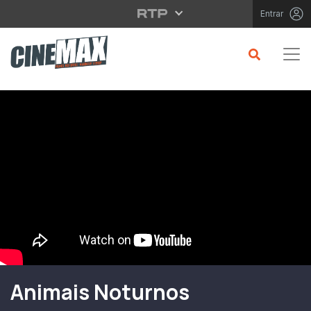
Saltar para o conteúdo principal
Entrar
Filme em Cartaz
Animais Noturnos