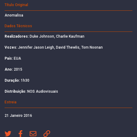
Título Original
Anomalisa
Dados Técnicos
Realizadores:
Duke Johnson, Charlie Kaufman
Vozes:
Jennifer Jason Leigh, David Thewlis, Tom Noonan
País:
EUA
Ano:
2015
Duração:
1h30
Distribuição:
NOS Audiovisuais
Estreia
21 Janeiro 2016