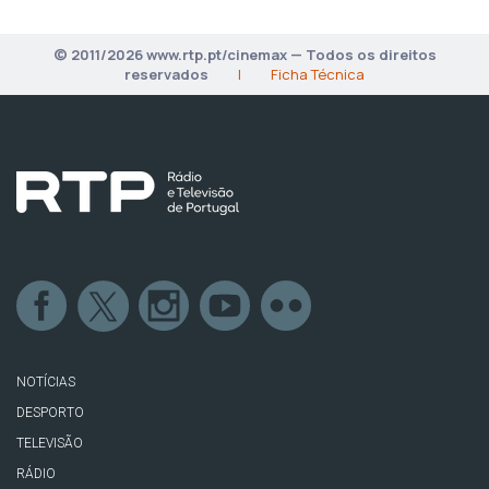
© 2011/2026 www.rtp.pt/cinemax — Todos os direitos
reservados
|
Ficha Técnica
NOTÍCIAS
DESPORTO
TELEVISÃO
RÁDIO