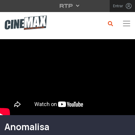
Saltar para o conteúdo principal
Entrar
Filme em Cartaz
Anomalisa