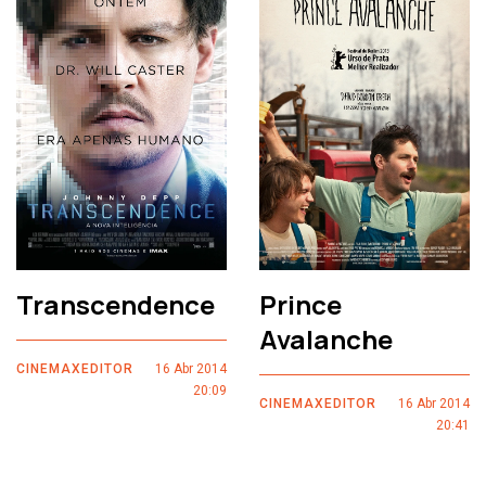
Transcendence
Prince
Avalanche
CINEMAXEDITOR
16 Abr 2014
20:09
CINEMAXEDITOR
16 Abr 2014
20:41