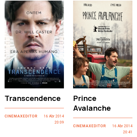
Transcendence
Prince
Avalanche
CINEMAXEDITOR
16 Abr 2014
20:09
CINEMAXEDITOR
16 Abr 2014
20:41