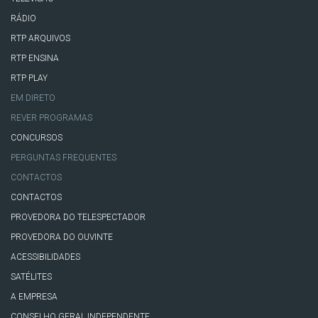
RÁDIO
RTP ARQUIVOS
RTP ENSINA
RTP PLAY
EM DIRETO
REVER PROGRAMAS
CONCURSOS
PERGUNTAS FREQUENTES
CONTACTOS
CONTACTOS
PROVEDORA DO TELESPECTADOR
PROVEDORA DO OUVINTE
ACESSIBILIDADES
SATÉLITES
A EMPRESA
CONSELHO GERAL INDEPENDENTE