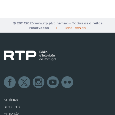
© 2011/2026 www.rtp.pt/cinemax — Todos os direitos
reservados
|
Ficha Técnica
NOTÍCIAS
DESPORTO
TELEVISÃO