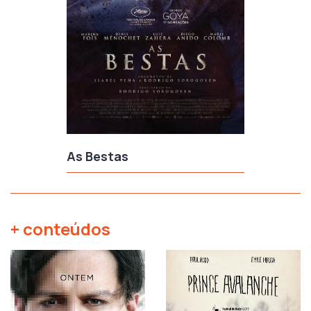
As Bestas
+ conteúdos