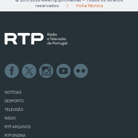
reservados
|
Ficha Técnica
NOTÍCIAS
DESPORTO
TELEVISÃO
RÁDIO
RTP ARQUIVOS
RTP ENSINA