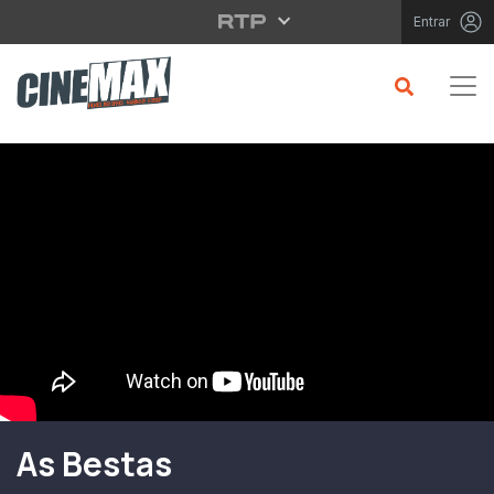
Saltar para o conteúdo principal
Entrar
Filme em Cartaz
As Bestas