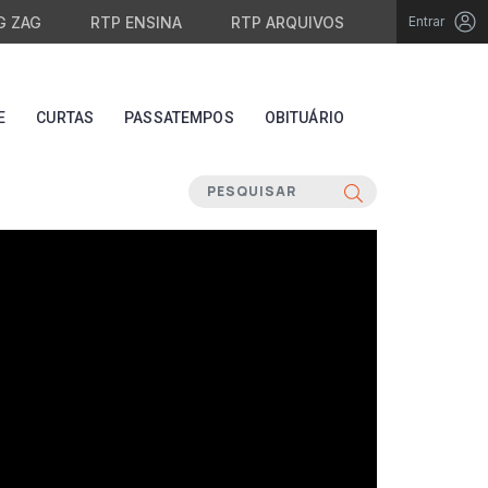
G ZAG
RTP ENSINA
RTP ARQUIVOS
Entrar
E
CURTAS
PASSATEMPOS
OBITUÁRIO