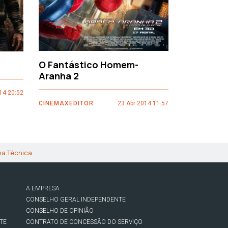
O Fantástico Homem-
Sacro Gr
Aranha 2
14 20:52
CINEMAXEDI
CINEMAXEDITOR
23 Abr 2014 11:57
ha Técnica
A EMPRESA
CONSELHO GERAL INDEPENDENTE
CONSELHO DE OPINIÃO
TE
CONTRATO DE CONCESSÃO DO SERVIÇO