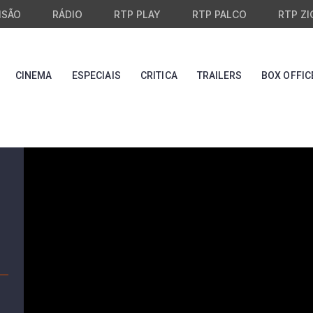
ISÃO
RÁDIO
RTP PLAY
RTP PALCO
RTP ZI
CINEMA
ESPECIAIS
CRITICA
TRAILERS
BOX OFFIC