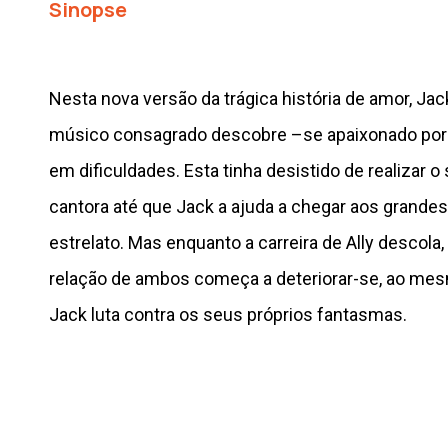
Sinopse
Nesta nova versão da trágica história de amor, Ja
músico consagrado descobre –se apaixonado por A
em dificuldades. Esta tinha desistido de realizar o
cantora até que Jack a ajuda a chegar aos grandes
estrelato. Mas enquanto a carreira de Ally descola,
relação de ambos começa a deteriorar-se, ao m
Jack luta contra os seus próprios fantasmas.