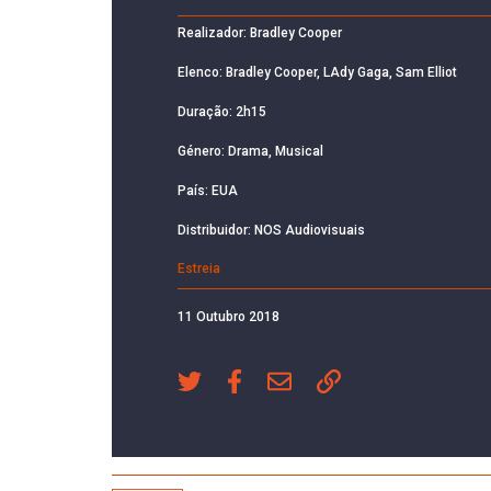
Realizador: Bradley Cooper
Elenco: Bradley Cooper, LAdy Gaga, Sam Elliot
Duração: 2h15
Género: Drama, Musical
País: EUA
Distribuidor: NOS Audiovisuais
Estreia
11 Outubro 2018