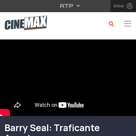
Saltar para o conteúdo principal
Entrar
Filme em Cartaz
Barry Seal: Traficante