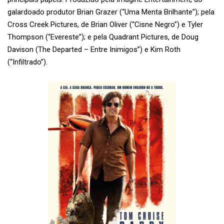
galardoado produtor Brian Grazer (“Uma Menta Brilhante”); pela
Cross Creek Pictures, de Brian Oliver (“Cisne Negro”) e Tyler
Thompson (“Evereste”); e pela Quadrant Pictures, de Doug
Davison (The Departed – Entre Inimigos”) e Kim Roth
(“Infiltrado”).