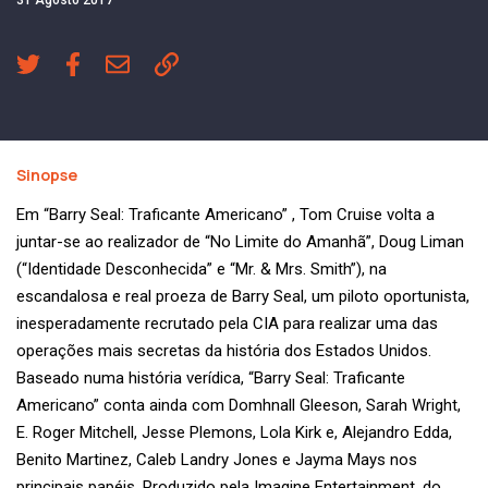
Sinopse
Em “Barry Seal: Traficante Americano” , Tom Cruise volta a
juntar-se ao realizador de “No Limite do Amanhã”, Doug Liman
(“Identidade Desconhecida” e “Mr. & Mrs. Smith”), na
escandalosa e real proeza de Barry Seal, um piloto oportunista,
inesperadamente recrutado pela CIA para realizar uma das
operações mais secretas da história dos Estados Unidos.
Baseado numa história verídica, “Barry Seal: Traficante
Americano” conta ainda com Domhnall Gleeson, Sarah Wright,
E. Roger Mitchell, Jesse Plemons, Lola Kirk e, Alejandro Edda,
Benito Martinez, Caleb Landry Jones e Jayma Mays nos
principais papéis. Produzido pela Imagine Entertainment, do