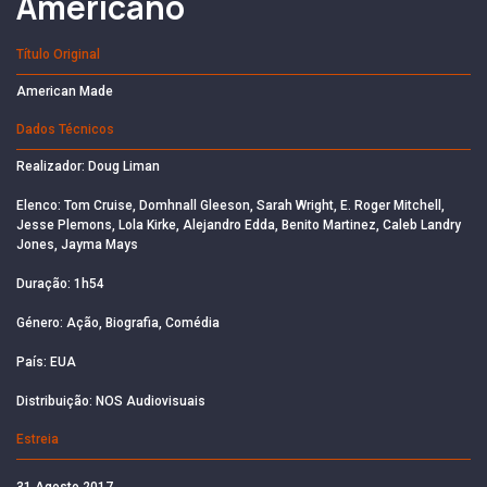
Americano
Título Original
American Made
Dados Técnicos
Realizador: Doug Liman
Elenco: Tom Cruise, Domhnall Gleeson, Sarah Wright, E. Roger Mitchell,
Jesse Plemons, Lola Kirke, Alejandro Edda, Benito Martinez, Caleb Landry
Jones, Jayma Mays
Duração: 1h54
Género: Ação, Biografia, Comédia
País: EUA
Distribuição: NOS Audiovisuais
Estreia
31 Agosto 2017