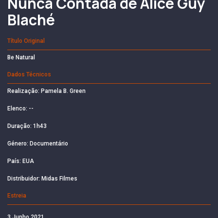
Nunca Contada de Alice Guy
Blaché
Título Original
Be Natural
Dados Técnicos
Realização: Pamela B. Green
Elenco: --
Duração: 1h43
Género: Documentário
País: EUA
Distribuidor: Midas Filmes
Estreia
3 Junho 2021