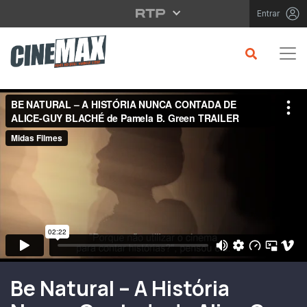
Saltar para o conteúdo principal
Entrar
Filme em Cartaz
Be Natural – A História