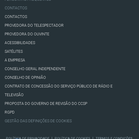
CONTACTOS
CONTACTOS
PROVEDORA DO TELESPECTADOR
PROVEDORA DO OUVINTE
ACESSIBILIDADES
SATÉLITES
A EMPRESA
CONSELHO GERAL INDEPENDENTE
CONSELHO DE OPINIÃO
CONTRATO DE CONCESSÃO DO SERVIÇO PÚBLICO DE RÁDIO E
TELEVISÃO
PROPOSTA DO GOVERNO DE REVISÃO DO CCSP
RGPD
GESTÃO DAS DEFINIÇÕES DE COOKIES
|
|
POLÍTICA DE PRIVACIDADE
POLÍTICA DE COOKIES
TERMOS E CONDIÇÕES