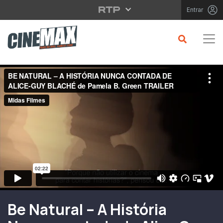
Saltar para o conteúdo principal
Entrar
Filme em Cartaz
Be Natural – A História