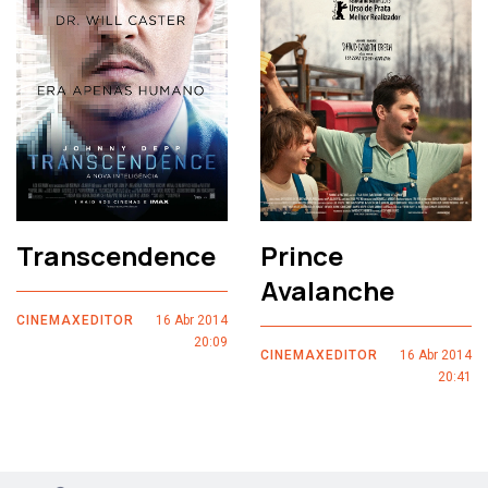
Transcendence
Prince
Avalanche
CINEMAXEDITOR
16 Abr 2014
20:09
CINEMAXEDITOR
16 Abr 2014
20:41