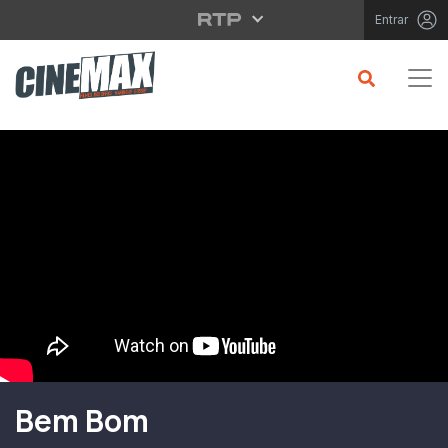
Saltar para o conteúdo principal
Entrar
Filme em Cartaz
Bem Bom