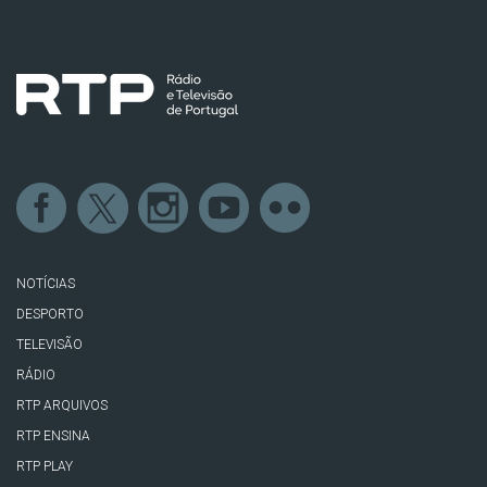
NOTÍCIAS
DESPORTO
TELEVISÃO
RÁDIO
RTP ARQUIVOS
RTP ENSINA
RTP PLAY