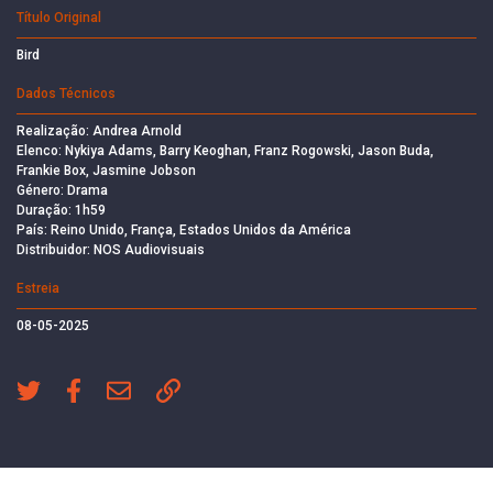
Título Original
Bird
Dados Técnicos
Realização: Andrea Arnold
Elenco: Nykiya Adams, Barry Keoghan, Franz Rogowski, Jason Buda,
Frankie Box, Jasmine Jobson
Género: Drama
Duração: 1h59
País: Reino Unido, França, Estados Unidos da América
Distribuidor: NOS Audiovisuais
Estreia
08-05-2025