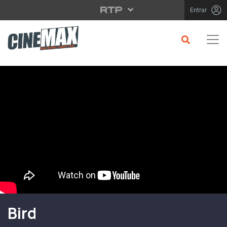
Saltar para o conteúdo principal
Entrar
Filme em Cartaz
Bird