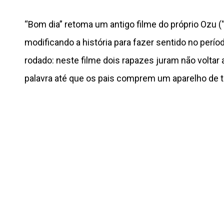
“Bom dia” retoma um antigo filme do próprio Ozu (
modificando a história para fazer sentido no perío
rodado: neste filme dois rapazes juram não voltar 
palavra até que os pais comprem um aparelho de t