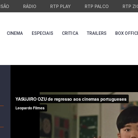
ISÃO
RÁDIO
RTP PLAY
RTP PALCO
RTP ZI
CINEMA
ESPECIAIS
CRITICA
TRAILERS
BOX OFFIC