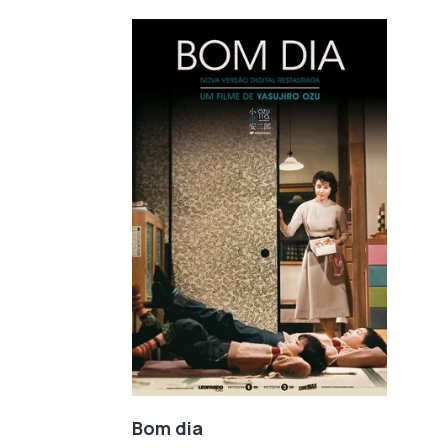
Bom dia