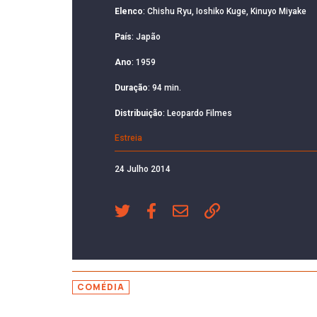
Elenco
: Chishu Ryu, Ioshiko Kuge, Kinuyo Miyake
País
: Japão
Ano
: 1959
Duração
: 94 min.
Distribuição
: Leopardo Filmes
Estreia
24 Julho 2014
COMÉDIA