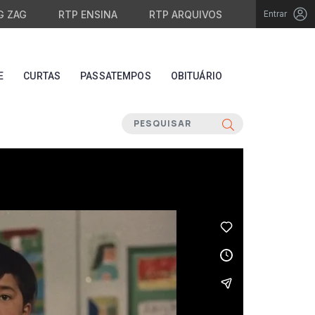
G ZAG
RTP ENSINA
RTP ARQUIVOS
Entrar
E
CURTAS
PASSATEMPOS
OBITUÁRIO