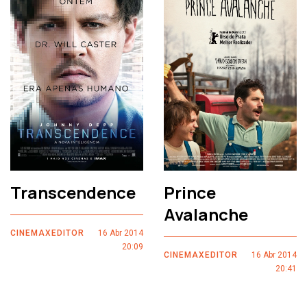
Transcendence
Prince
Avalanche
CINEMAXEDITOR
16 Abr 2014
20:09
CINEMAXEDITOR
16 Abr 2014
20:41