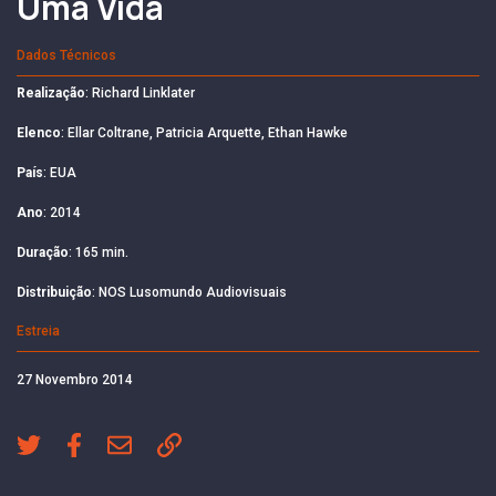
Uma Vida
Dados Técnicos
Realização
: Richard Linklater
Elenco
: Ellar Coltrane, Patricia Arquette, Ethan Hawke
País
: EUA
Ano
: 2014
Duração
: 165 min.
Distribuição
: NOS Lusomundo Audiovisuais
Estreia
27 Novembro 2014