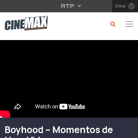
Saltar para o conteúdo principal
Entrar
Filme em Cartaz
Boyhood – Momentos de