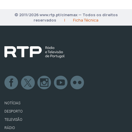
© 2011/2026 www.rtp.pt/cinemax — Todos os direitos
reservados
|
Ficha Técnica
NOTÍCIAS
DESPORTO
TELEVISÃO
RÁDIO