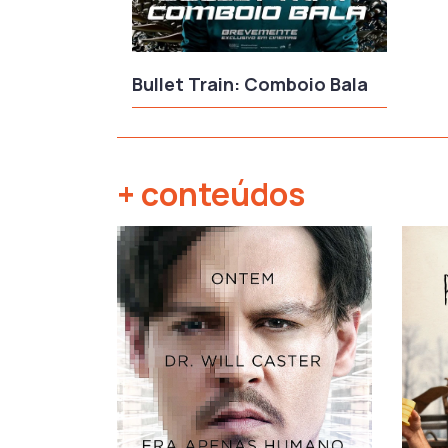
Bullet Train: Comboio Bala
+ conteúdos
‹