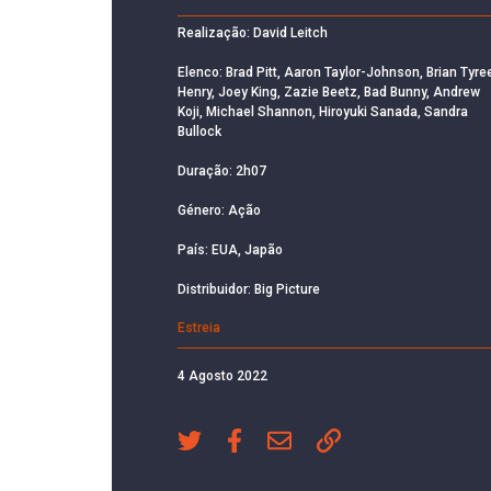
Realização: David Leitch
Elenco: Brad Pitt, Aaron Taylor-Johnson, Brian Tyre
Henry, Joey King, Zazie Beetz, Bad Bunny, Andrew
Koji, Michael Shannon, Hiroyuki Sanada, Sandra
Bullock
Duração: 2h07
Género: Ação
País: EUA, Japão
Distribuidor: Big Picture
Estreia
4 Agosto 2022