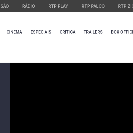
ISÃO
RÁDIO
RTP PLAY
RTP PALCO
RTP ZI
CINEMA
ESPECIAIS
CRITICA
TRAILERS
BOX OFFIC