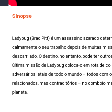
Sinopse
Ladybug (Brad Pitt) é um assassino azarado deter
calmamente o seu trabalho depois de muitas mis
descarrilado. O destino, no entanto, pode ter outro
última missão de Ladybug coloca-o em rota de co
adversários letais de todo o mundo – todos com o
relacionados, mas contraditórios – no comboio ma
planeta.