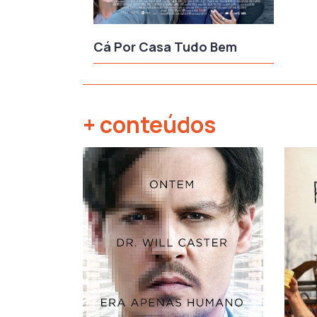
Cá Por Casa Tudo Bem
+ conteúdos
‹