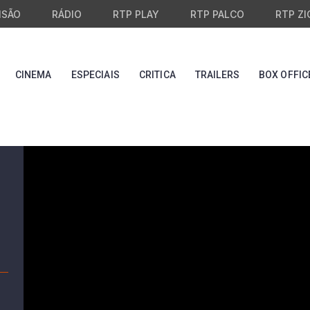
ISÃO
RÁDIO
RTP PLAY
RTP PALCO
RTP ZI
CINEMA
ESPECIAIS
CRITICA
TRAILERS
BOX OFFIC