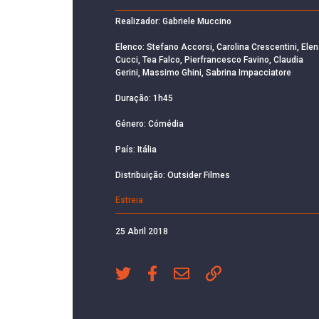
Realizador: Gabriele Muccino
Elenco: Stefano Accorsi, Carolina Crescentini, Ele
Cucci, Tea Falco, Pierfrancesco Favino, Claudia
Gerini, Massimo Ghini, Sabrina Impacciatore
Duração: 1h45
Género: Cómédia
País: Itália
Distribuição: Outsider Filmes
Estreia
25 Abril 2018