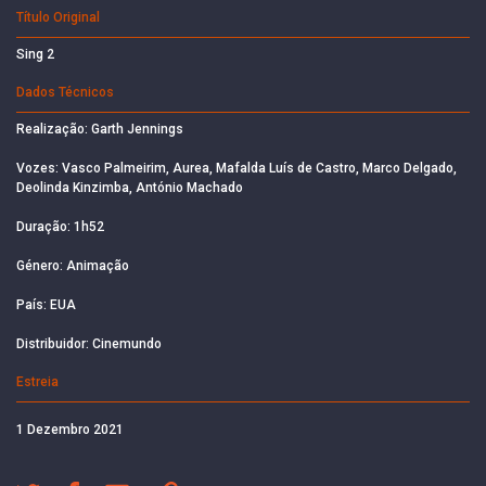
Título Original
Sing 2
Dados Técnicos
Realização: Garth Jennings
Vozes: Vasco Palmeirim, Aurea, Mafalda Luís de Castro, Marco Delgado,
Deolinda Kinzimba, António Machado
Duração: 1h52
Género: Animação
País: EUA
Distribuidor: Cinemundo
Estreia
1 Dezembro 2021