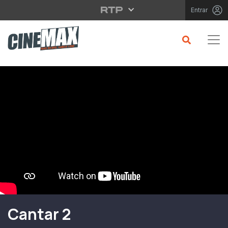
Saltar para o conteúdo principal
Entrar
Filme em Cartaz
Cantar 2