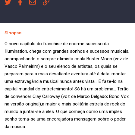
Sinopse
O novo capítulo do franchise de enorme sucesso da
Illumination, chega com grandes sonhos e sucessos musicais,
acompanhando o sempre otimista coala Buster Moon (voz de
Vasco Palmeirim) e o seu elenco de artistas, os quais se
preparam para a mais desafiante aventura até à data: montar
uma extravagância musical nunca antes vista… E fazê-lo na
capital mundial do entretenimento! Só há um problema… Terão
de convencer Clay Calloway (voz de Marco Delgado; Bono Vox
na versão original),a maior e mais solitária estrela de rock do
mundo a juntar-se a eles. O que começa como ums imples
sonho torna-se uma encorajadora mensagem sobre o poder
da música.