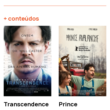
+ conteúdos
Transcendence
Prince