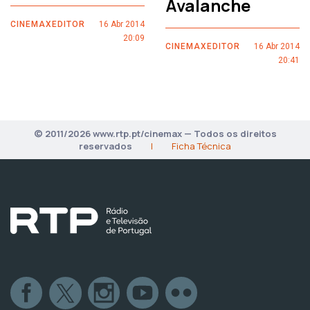
Avalanche
CINEMAXEDITOR
16 Abr 2014
20:09
CINEMAXEDITOR
16 Abr 2014
20:41
© 2011/2026 www.rtp.pt/cinemax — Todos os direitos
reservados
|
Ficha Técnica