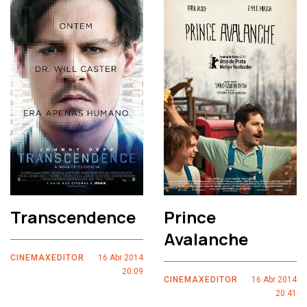
Transcendence
Prince
Avalanche
CINEMAXEDITOR
16 Abr 2014
20:09
CINEMAXEDITOR
16 Abr 2014
20:41