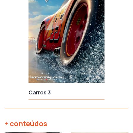
Carros 3
+ conteúdos