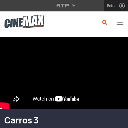
Saltar para o conteúdo principal
Entrar
Filme em Cartaz
Carros 3