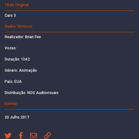
Título Original
Cars 3
Dados Técnicos
Realizador: Brian Fee
Vozes:
Duração: 1h42
Género: Animação
País: EUA
Distribuição: NOS Audiovisuais
Estreia
20 Julho 2017