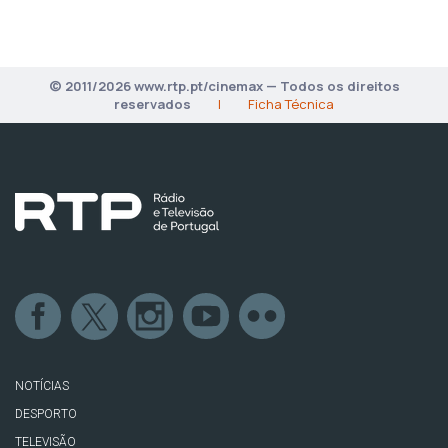
© 2011/2026 www.rtp.pt/cinemax — Todos os direitos
reservados
|
Ficha Técnica
NOTÍCIAS
DESPORTO
TELEVISÃO