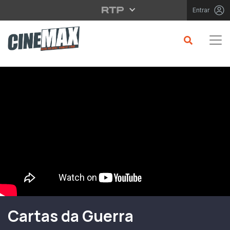
Saltar para o conteúdo principal
Entrar
Filme em Cartaz
Cartas da Guerra