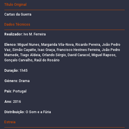
Título Original
Cartas da Guerra
Dados Técnicos
Realizador:
Ivo M. Ferreira
Elenco:
Miguel Nunes, Margarida Vila-Nova, Ricardo Pereira, João Pedro
Vaz, Simão Cayatte, Isac Graça, Francisco Hestnes Ferreira, João Pedro
Mamede, Tiago Aldeia, Orlando Sérgio, David Caracol, Miguel Raposo,
Gonçalo Carvalho, Raúl do Rosário
Duração:
1h45
Género:
Drama
País:
Portugal
Ano:
2016
Distribuição:
O Som e a Fúria
Estreia