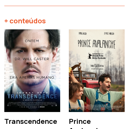
+ conteúdos
Transcendence
Prince