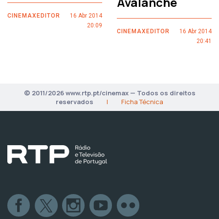
Avalanche
CINEMAXEDITOR
16 Abr 2014
20:09
CINEMAXEDITOR
16 Abr 2014
20:41
© 2011/2026 www.rtp.pt/cinemax — Todos os direitos
reservados
|
Ficha Técnica