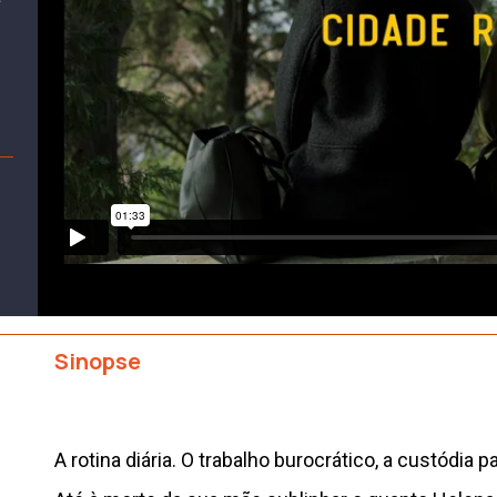
Sinopse
A rotina diária. O trabalho burocrático, a custódia pa