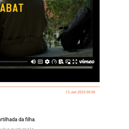
12 Jun 2023 00:00
rtilhada da filha.