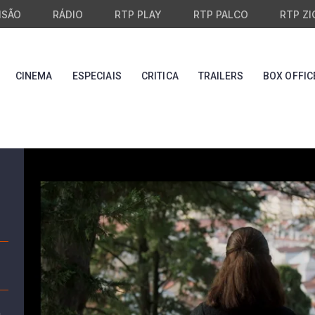
ISÃO
RÁDIO
RTP PLAY
RTP PALCO
RTP ZI
CINEMA
ESPECIAIS
CRITICA
TRAILERS
BOX OFFIC
a