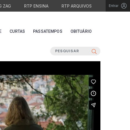
G ZAG
RTP ENSINA
RTP ARQUIVOS
Entrar
E
CURTAS
PASSATEMPOS
OBITUÁRIO