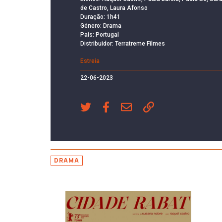
de Castro, Laura Afonso
Duração: 1h41
Género: Drama
País: Portugal
Distribuidor: Terratreme Filmes
Estreia
22-06-2023
DRAMA