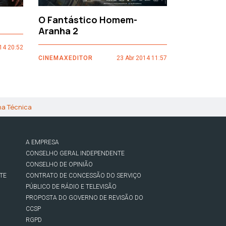
O Fantástico Homem-
Sacro Gr
Aranha 2
14 20:52
CINEMAXEDI
CINEMAXEDITOR
23 Abr 2014 11:57
ha Técnica
A EMPRESA
CONSELHO GERAL INDEPENDENTE
CONSELHO DE OPINIÃO
TE
CONTRATO DE CONCESSÃO DO SERVIÇO
PÚBLICO DE RÁDIO E TELEVISÃO
PROPOSTA DO GOVERNO DE REVISÃO DO
CCSP
RGPD