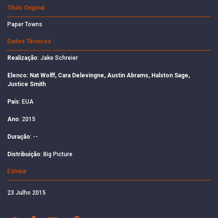
Título Original
Paper Towns
Dados Técnicos
Realização
: Jake Schreier
Elenco: Nat Wolff, Cara Delevingne, Austin Abrams, Halston Sage,
Justice Smith
País
: EUA
Ano
: 2015
Duração
: --
Distribuição
: Big Picture
Estreia
23 Julho 2015