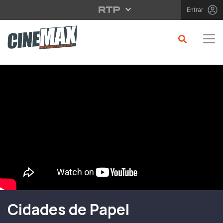
Saltar para o conteúdo principal
Entrar
Filme em Cartaz
Cidades de Papel