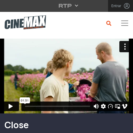
Saltar para o conteúdo principal
Entrar
Filme em Cartaz
Close