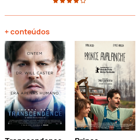
+ conteúdos