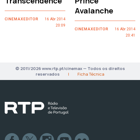
Transcendence
Prince
Avalanche
CINEMAXEDITOR
16 Abr 2014
20:09
CINEMAXEDITOR
16 Abr 2014
20:41
© 2011/2026 www.rtp.pt/cinemax — Todos os direitos
reservados
|
Ficha Técnica