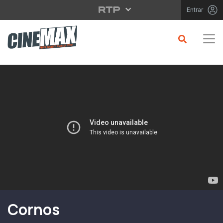
Saltar para o conteúdo principal
Entrar
Filme em Cartaz
Cornos