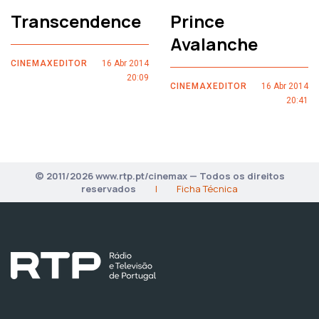
Transcendence
Prince
Avalanche
CINEMAXEDITOR
16 Abr 2014
20:09
CINEMAXEDITOR
16 Abr 2014
20:41
© 2011/2026 www.rtp.pt/cinemax — Todos os direitos
reservados
|
Ficha Técnica