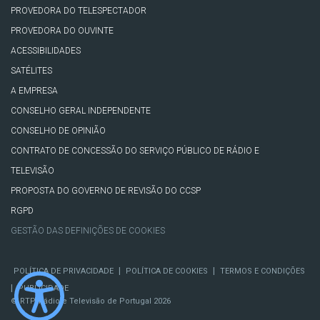
PROVEDORA DO TELESPECTADOR
PROVEDORA DO OUVINTE
ACESSIBILIDADES
SATÉLITES
A EMPRESA
CONSELHO GERAL INDEPENDENTE
CONSELHO DE OPINIÃO
CONTRATO DE CONCESSÃO DO SERVIÇO PÚBLICO DE RÁDIO E
TELEVISÃO
PROPOSTA DO GOVERNO DE REVISÃO DO CCSP
RGPD
GESTÃO DAS DEFINIÇÕES DE COOKIES
|
|
POLÍTICA DE PRIVACIDADE
POLÍTICA DE COOKIES
TERMOS E CONDIÇÕES
|
PUBLICIDADE
© RTP, Rádio e Televisão de Portugal 2026