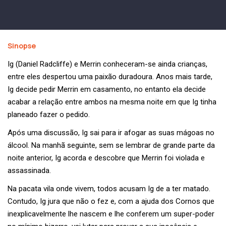
Sinopse
Ig (Daniel Radcliffe) e Merrin conheceram-se ainda crianças,
entre eles despertou uma paixão duradoura. Anos mais tarde,
Ig decide pedir Merrin em casamento, no entanto ela decide
acabar a relação entre ambos na mesma noite em que Ig tinha
planeado fazer o pedido.
Após uma discussão, Ig sai para ir afogar as suas mágoas no
álcool. Na manhã seguinte, sem se lembrar de grande parte da
noite anterior, Ig acorda e descobre que Merrin foi violada e
assassinada.
Na pacata vila onde vivem, todos acusam Ig de a ter matado.
Contudo, Ig jura que não o fez e, com a ajuda dos Cornos que
inexplicavelmente lhe nascem e lhe conferem um super-poder