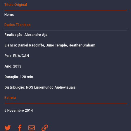
Título Original
Horns
Dados Técnicos
Realização
: Alexandre Aja
Elenco
: Daniel Radcliffe, Juno Temple, Heather Graham
País
: EUA/CAN
Ano
: 2013
Duração
: 120 min.
Distribuição
: NOS Lusomundo Audiovisuais
Estreia
5 Novembro 2014