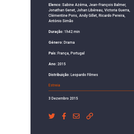
Elenco:
Sabine Azéma, Jean-François Balmer,
Jonathan Genet, Johan Libéreau, Victoria Guerra,
Clémentine Pons, Andy Gillet, Ricardo Pereira,
António Simão
Duração:
1h42 min
Género:
Drama
País:
França, Portugal
Ano:
2015
Distribuição:
Leopardo Filmes
Estreia
3 Dezembro 2015