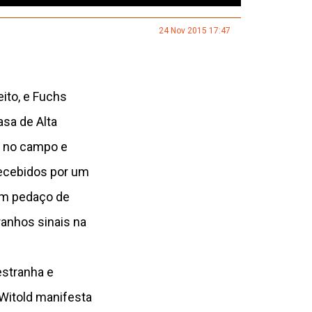
24 Nov 2015 17:47
ito, e Fuchs
sa de Alta
s no campo e
recebidos por um
 um pedaço de
anhos sinais na
stranha e
Witold manifesta