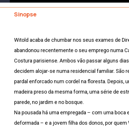
Sinopse
Witold acaba de chumbar nos seus exames de Dire
abandonou recentemente o seu emprego numa Ca
Costura parisiense. Ambos vão passar alguns dia
decidem alojar-se numa residencial familiar. São 
pardal enforcado num cordel na floresta. Depois,
madeira preso da mesma forma, uma série de estr
parede, no jardim e no bosque.
Na pousada há uma empregada – com uma boca e
deformada – e a jovem filha dos donos, por quem 