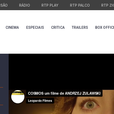
ISÃO
RÁDIO
RTP PLAY
RTP PALCO
RTP ZI
CINEMA
ESPECIAIS
CRITICA
TRAILERS
BOX OFFIC