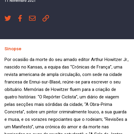
11 Novembro 2021
Sinopse
Por ocasião da morte do seu amado editor Arthur Howitzer Jr.,
nascido no Kansas, a equipa das “Crónicas de França”, uma
revista americana de ampla circulação, com sede na cidade
francesa de Ennui-sur-Blasé, reúne-se para escrever o seu
obituário. Memórias de Howitzer fluem para a criação de
quatro histórias: “O Repórter Ciclista”, um diário de viagem
pelas secções mais sórdidas da cidade; “A Obra-Prima
Concreta”, sobre um pintor criminalmente louco, a sua guarda
e musa, e os vorazes negociantes que o rodeiam; “Revisões a
um Manifesto”, uma crónica do amor e da morte nas