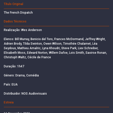
Título Original
The French Dispatch
Dados Técnicos
Realização: Wes Anderson
Elenco: Bill Murray, Benicio del Toro, Frances McDormand, Jeffrey Wright,
Adrien Brody, Tilda Swinton, Owen Wilson, Timothée Chalamet, Léa
Seydoux, Mathieu Amalric, Lyna Khoudri, Steve Park, Liev Schreiber,
Elisabeth Moss, Edward Norton, Willem Dafoe, Lois Smith, Saoirse Ronan,
Christoph Waltz, Cécile de France
Duração: 1h47
Género: Drama, Comédia
País: EUA
Distribuidor: NOS Audiovisuais
Estreia