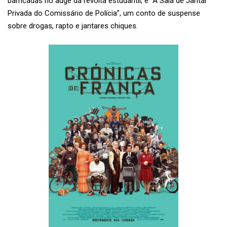
barricadas no auge da revolta estudantil; e “A Sala de Jantar
Privada do Comissário de Polícia”, um conto de suspense
sobre drogas, rapto e jantares chiques.