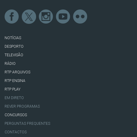
NOTÍCIAS
DESPORTO
TELEVISÃO
RÁDIO
RTP ARQUIVOS
RTP ENSINA
RTP PLAY
EM DIRETO
REVER PROGRAMAS
CONCURSOS
PERGUNTAS FREQUENTES
CONTACTOS