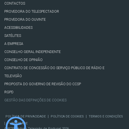
CONTACTOS
PROVEDORA DO TELESPECTADOR
PROVEDORA DO OUVINTE
ACESSIBILIDADES
SATÉLITES
A EMPRESA
CONSELHO GERAL INDEPENDENTE
CONSELHO DE OPINIÃO
CONTRATO DE CONCESSÃO DO SERVIÇO PÚBLICO DE RÁDIO E
TELEVISÃO
PROPOSTA DO GOVERNO DE REVISÃO DO CCSP
RGPD
GESTÃO DAS DEFINIÇÕES DE COOKIES
|
|
POLÍTICA DE PRIVACIDADE
POLÍTICA DE COOKIES
TERMOS E CONDIÇÕES
|
PUBLICIDADE
© RTP, Rádio e Televisão de Portugal 2026