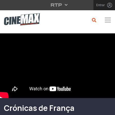
Saltar para o conteúdo principal
Entrar
Filme em Cartaz
Crónicas de França