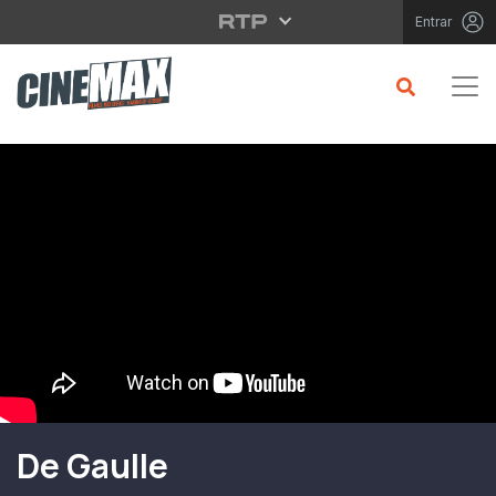
Saltar para o conteúdo principal
Entrar
Filme em Cartaz
De Gaulle