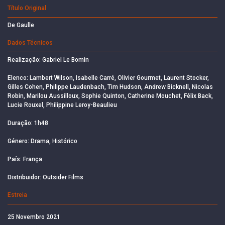
Título Original
De Gaulle
Dados Técnicos
Realização: Gabriel Le Bomin
Elenco: Lambert Wilson, Isabelle Carré, Olivier Gourmet, Laurent Stocker,
Gilles Cohen, Philippe Laudenbach, Tim Hudson, Andrew Bicknell, Nicolas
Robin, Marilou Aussilloux, Sophie Quinton, Catherine Mouchet, Félix Back,
Lucie Rouxel, Philippine Leroy-Beaulieu
Duração: 1h48
Género: Drama, Histórico
País: França
Distribuidor: Outsider Films
Estreia
25 Novembro 2021