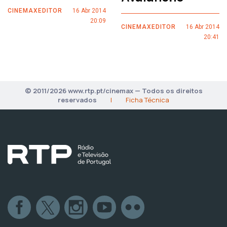
CINEMAXEDITOR
16 Abr 2014
20:09
CINEMAXEDITOR
16 Abr 2014
20:41
© 2011/2026 www.rtp.pt/cinemax — Todos os direitos
reservados
|
Ficha Técnica