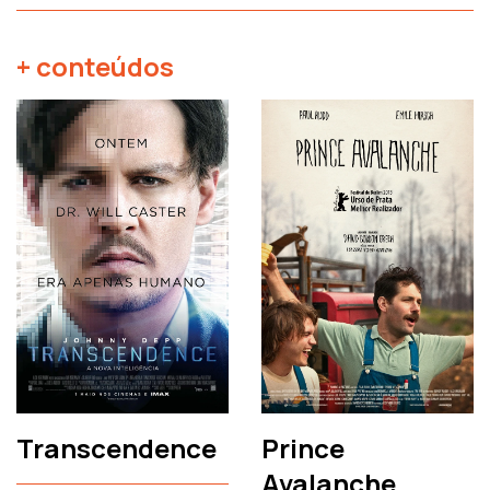
+ conteúdos
Transcendence
Prince
Avalanche