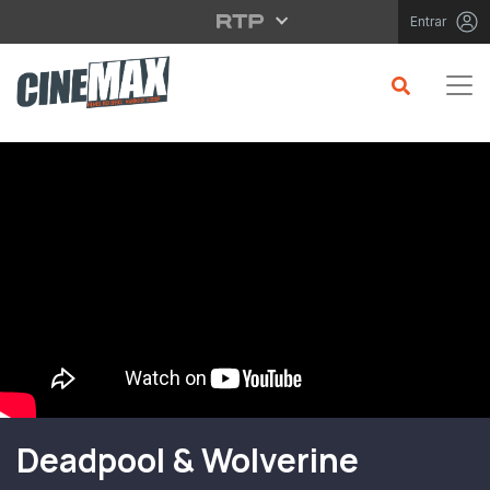
Saltar para o conteúdo principal
Entrar
Filme em Cartaz
Deadpool & Wolverine