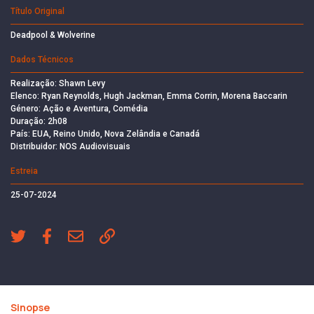
Título Original
Deadpool & Wolverine
Dados Técnicos
Realização: Shawn Levy
Elenco: Ryan Reynolds, Hugh Jackman, Emma Corrin, Morena Baccarin
Género: Ação e Aventura, Comédia
Duração: 2h08
País: EUA, Reino Unido, Nova Zelândia e Canadá
Distribuidor: NOS Audiovisuais
Estreia
25-07-2024
Sinopse