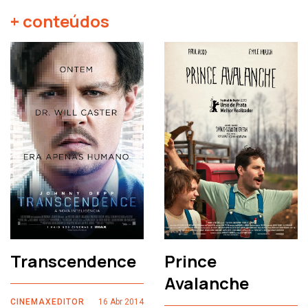
+ conteúdos
Transcendence
Prince
Avalanche
CINEMAXEDITOR
16 Abr 2014