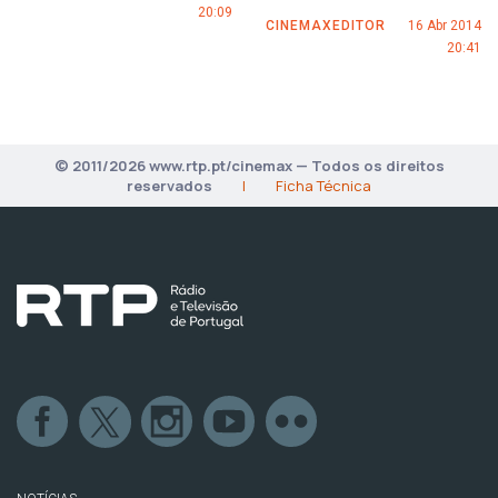
20:09
CINEMAXEDITOR
16 Abr 2014
20:41
© 2011/2026 www.rtp.pt/cinemax — Todos os direitos
reservados
|
Ficha Técnica