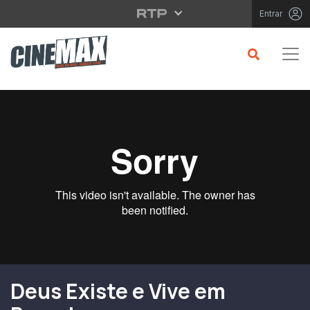
Saltar para o conteúdo principal
Entrar
Filme em Cartaz
Deus Existe e Vive em