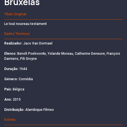
Bruxelas
Título Original
Le tout nouveau testament
Dados Técnicos
Realizador:
Jaco Van Dormael
Elenco:
Benoît Poelvoorde, Yolande Moreau, Catherine Deneuve, François
Damiens, Pili Groyne
Duração:
1h44
Género:
Comédia
País:
Bélgica
Ano:
2015
Distribuição:
Alambique Filmes
Estreia