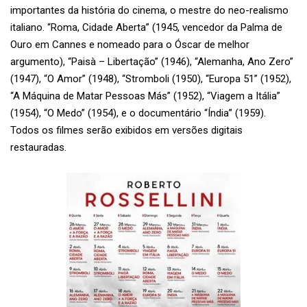
importantes da história do cinema, o mestre do neo-realismo
italiano. “Roma, Cidade Aberta” (1945, vencedor da Palma de
Ouro em Cannes e nomeado para o Óscar de melhor
argumento), “Paisà – Libertação” (1946), “Alemanha, Ano Zero”
(1947), “O Amor” (1948), “Stromboli (1950), “Europa 51” (1952),
“A Máquina de Matar Pessoas Más” (1952), “Viagem a Itália”
(1954), “O Medo” (1954), e o documentário “Índia” (1959).
Todos os filmes serão exibidos em versões digitais
restauradas.