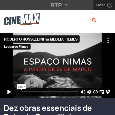
Saltar para o conteúdo principal
Entrar
Filme em Cartaz
Dez obras essenciais de