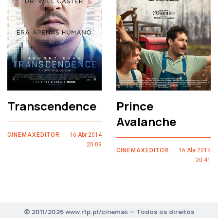
Transcendence
Prince
Avalanche
CINEMAXEDITOR
16 Abr 2014
20:09
CINEMAXEDITOR
16 Abr 2014
20:41
© 2011/2026 www.rtp.pt/cinemax — Todos os direitos