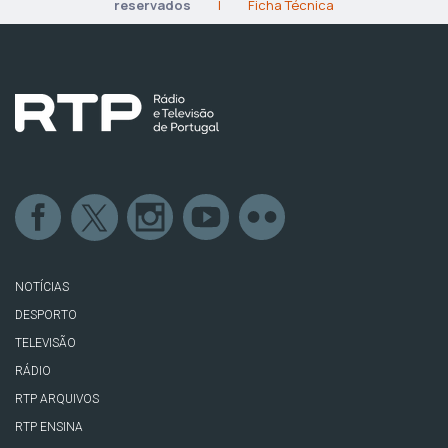
reservados
|
Ficha Técnica
NOTÍCIAS
DESPORTO
TELEVISÃO
RÁDIO
RTP ARQUIVOS
RTP ENSINA