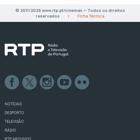
© 2011/2026 www.rtp.pt/cinemax — Todos os direitos
reservados
|
Ficha Técnica
NOTÍCIAS
DESPORTO
TELEVISÃO
RÁDIO
RTP ARQUIVOS