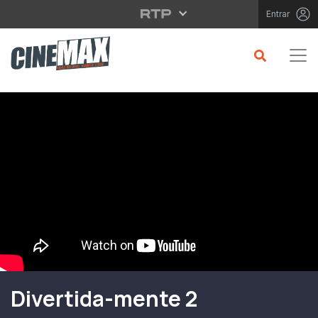
Saltar para o conteúdo principal
Entrar
Filme em Cartaz
Divertida-mente 2