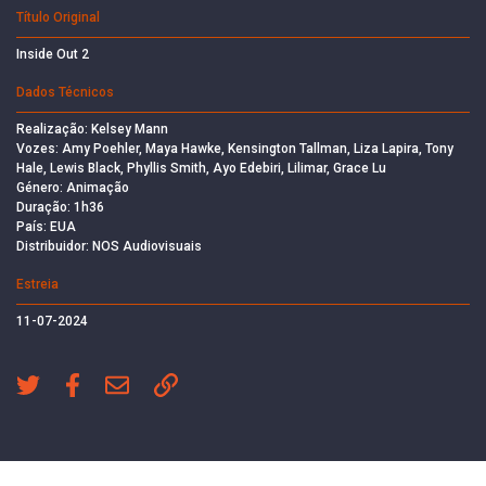
Título Original
Inside Out 2
Dados Técnicos
Realização: Kelsey Mann
Vozes: Amy Poehler, Maya Hawke, Kensington Tallman, Liza Lapira, Tony
Hale, Lewis Black, Phyllis Smith, Ayo Edebiri, Lilimar, Grace Lu
Género: Animação
Duração: 1h36
País: EUA
Distribuidor: NOS Audiovisuais
Estreia
11-07-2024