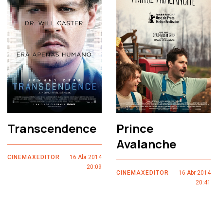
Transcendence
Prince
Avalanche
CINEMAXEDITOR
16 Abr 2014
20:09
CINEMAXEDITOR
16 Abr 2014
20:41