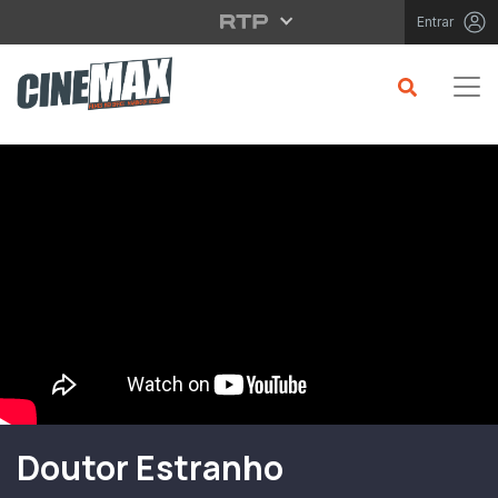
Saltar para o conteúdo principal
Entrar
Filme em Cartaz
Doutor Estranho