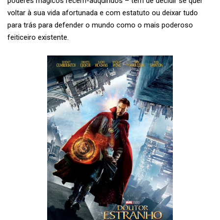
poderes mágicos recém-adquiridos – tem de decidir se quer
voltar à sua vida afortunada e com estatuto ou deixar tudo
para trás para defender o mundo como o mais poderoso
feiticeiro existente.