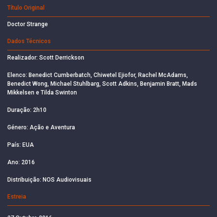
Título Original
Doctor Strange
Dados Técnicos
Realizador: Scott Derrickson
Elenco: Benedict Cumberbatch, Chiwetel Ejiofor, Rachel McAdams,
Benedict Wong, Michael Stuhlbarg, Scott Adkins, Benjamin Bratt, Mads
Mikkelsen e Tilda Swinton
Duração: 2h10
Género: Ação e Aventura
País: EUA
Ano: 2016
Distribuição: NOS Audiovisuais
Estreia