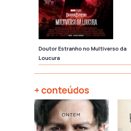
Doutor Estranho no Multiverso da
Loucura
+ conteúdos