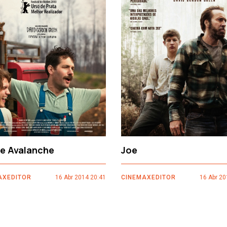
ce Avalanche
Joe
AXEDITOR
16 Abr 2014 20:41
CINEMAXEDITOR
16 Abr 20