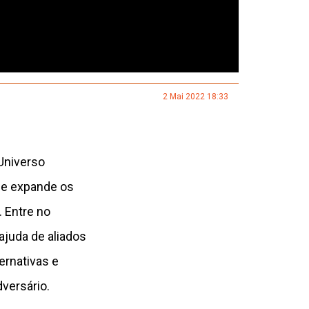
2 Mai 2022 18:33
Universo
 e expande os
. Entre no
ajuda de aliados
ernativas e
versário.