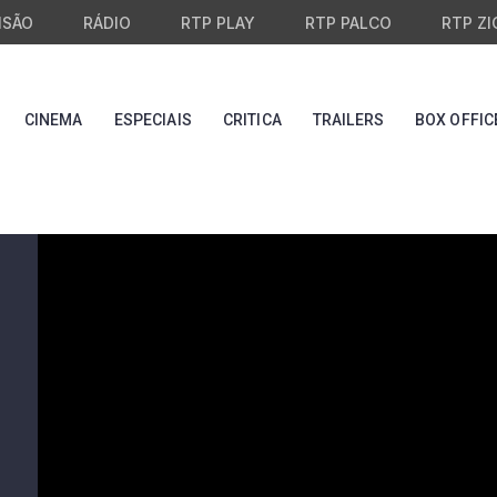
ISÃO
RÁDIO
RTP PLAY
RTP PALCO
RTP ZI
CINEMA
ESPECIAIS
CRITICA
TRAILERS
BOX OFFIC