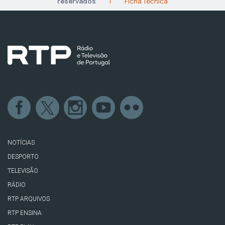
reservados
|
Ficha Técnica
NOTÍCIAS
DESPORTO
TELEVISÃO
RÁDIO
RTP ARQUIVOS
RTP ENSINA