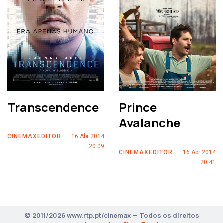
Transcendence
Prince
Avalanche
CINEMAXEDITOR
16 Abr 2014
20:09
CINEMAXEDITOR
16 Abr 2014
20:41
© 2011/2026 www.rtp.pt/cinemax — Todos os direitos