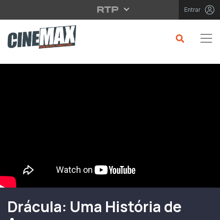
Saltar para o conteúdo principal
Entrar
Filme em Cartaz
Drácula: Uma História de