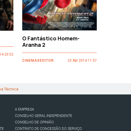
O Fantástico Homem-
Sacro Gr
Aranha 2
14 20:52
CINEMAXEDI
CINEMAXEDITOR
23 Abr 2014 11:57
ha Técnica
A EMPRESA
CONSELHO GERAL INDEPENDENTE
CONSELHO DE OPINIÃO
TE
CONTRATO DE CONCESSÃO DO SERVIÇO