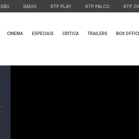
ISÃO
RÁDIO
RTP PLAY
RTP PALCO
RTP ZI
CINEMA
ESPECIAIS
CRITICA
TRAILERS
BOX OFFIC