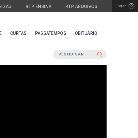
G ZAG
RTP ENSINA
RTP ARQUIVOS
Entrar
E
CURTAS
PASSATEMPOS
OBITUÁRIO