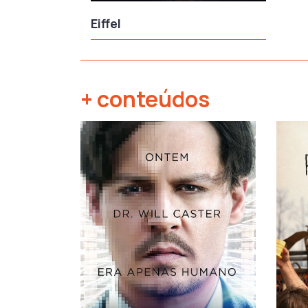
Eiffel
+ conteúdos
‹