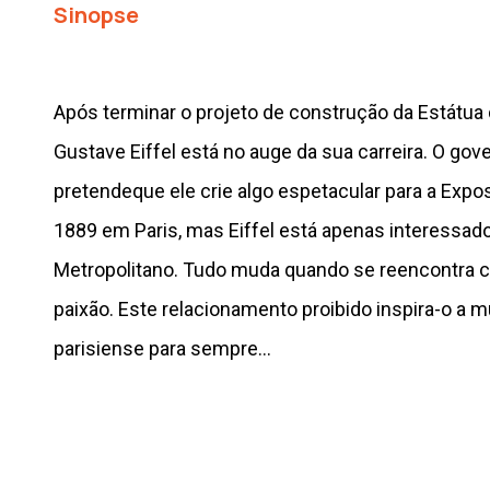
Sinopse
Após terminar o projeto de construção da Estátua 
Gustave Eiffel está no auge da sua carreira. O gov
pretendeque ele crie algo espetacular para a Expo
1889 em Paris, mas Eiffel está apenas interessado
Metropolitano. Tudo muda quando se reencontra 
paixão. Este relacionamento proibido inspira-o a m
parisiense para sempre…