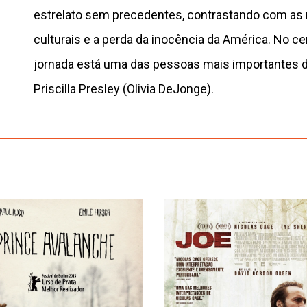
estrelato sem precedentes, contrastando com a
culturais e a perda da inocência da América. No ce
jornada está uma das pessoas mais importantes da
Priscilla Presley (Olivia DeJonge).