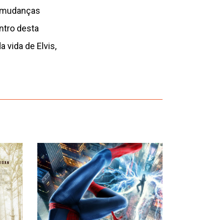
s mudanças
ntro desta
 vida de Elvis,