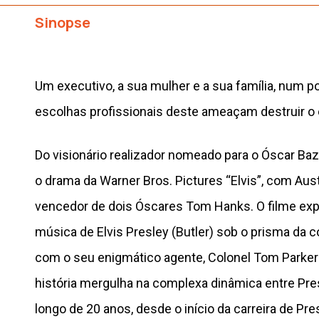
Sinopse
Um executivo, a sua mulher e a sua família, num 
escolhas profissionais deste ameaçam destruir o eq
Do visionário realizador nomeado para o Óscar B
o drama da Warner Bros. Pictures “Elvis”, com Aust
vencedor de dois Óscares Tom Hanks. O filme expl
música de Elvis Presley (Butler) sob o prisma da 
com o seu enigmático agente, Colonel Tom Parker
história mergulha na complexa dinâmica entre Pres
longo de 20 anos, desde o início da carreira de Pre