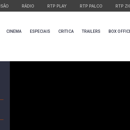
ISÃO
RÁDIO
RTP PLAY
RTP PALCO
RTP ZI
CINEMA
ESPECIAIS
CRITICA
TRAILERS
BOX OFFIC