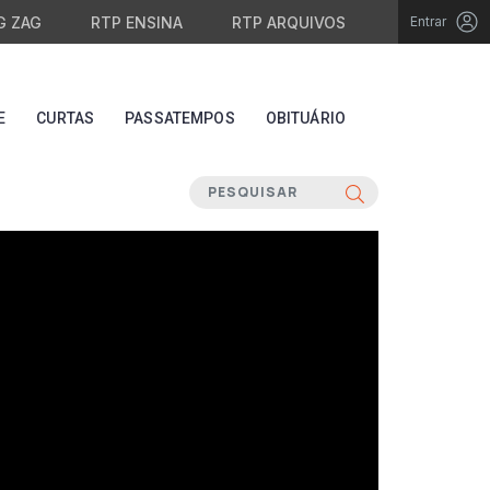
G ZAG
RTP ENSINA
RTP ARQUIVOS
Entrar
E
CURTAS
PASSATEMPOS
OBITUÁRIO