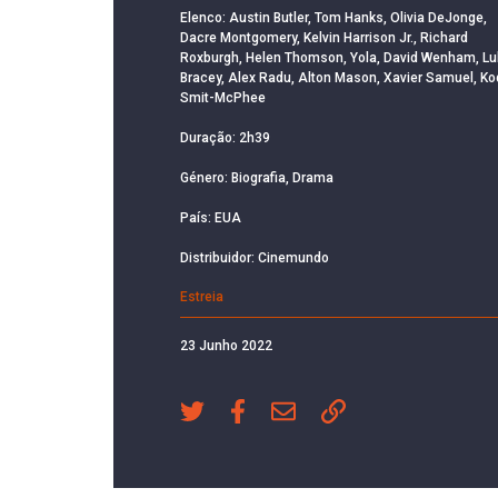
Elenco: Austin Butler, Tom Hanks, Olivia DeJonge,
Dacre Montgomery, Kelvin Harrison Jr., Richard
Roxburgh, Helen Thomson, Yola, David Wenham, Lu
Bracey, Alex Radu, Alton Mason, Xavier Samuel, Ko
Smit-McPhee
Duração: 2h39
Género: Biografia, Drama
País: EUA
Distribuidor: Cinemundo
Estreia
23 Junho 2022