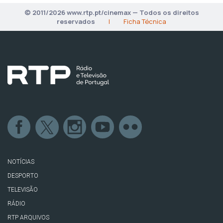
© 2011/2026 www.rtp.pt/cinemax — Todos os direitos
reservados
|
Ficha Técnica
NOTÍCIAS
DESPORTO
TELEVISÃO
RÁDIO
RTP ARQUIVOS