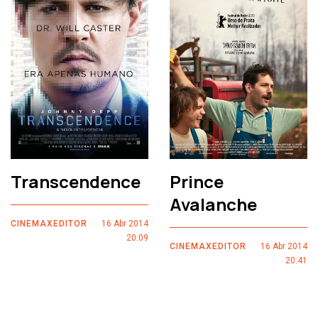
Transcendence
Prince
Avalanche
CINEMAXEDITOR
16 Abr 2014
20:09
CINEMAXEDITOR
16 Abr 2014
20:41