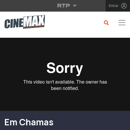
Saltar para o conteúdo principal
Entrar
Filme em Cartaz
Em Chamas