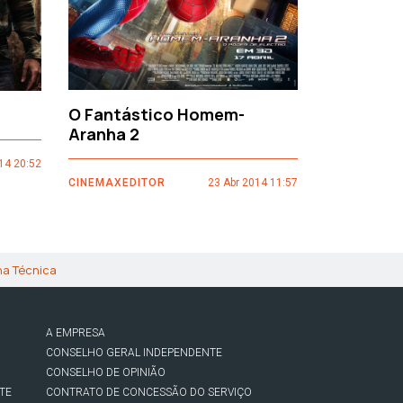
O Fantástico Homem-
Sacro Gr
Aranha 2
14 20:52
CINEMAXEDI
CINEMAXEDITOR
23 Abr 2014 11:57
ha Técnica
A EMPRESA
CONSELHO GERAL INDEPENDENTE
CONSELHO DE OPINIÃO
TE
CONTRATO DE CONCESSÃO DO SERVIÇO