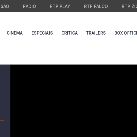
ISÃO
RÁDIO
RTP PLAY
RTP PALCO
RTP ZI
CINEMA
ESPECIAIS
CRITICA
TRAILERS
BOX OFFIC