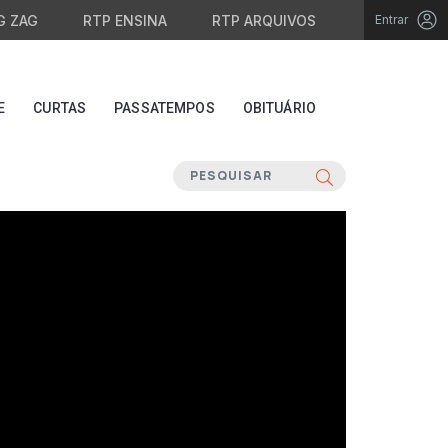
G ZAG
RTP ENSINA
RTP ARQUIVOS
Entrar
E
CURTAS
PASSATEMPOS
OBITUÁRIO