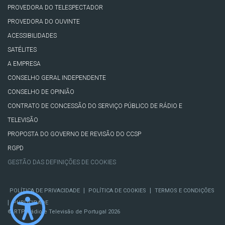
PROVEDORA DO TELESPECTADOR
PROVEDORA DO OUVINTE
ACESSIBILIDADES
SATÉLITES
A EMPRESA
CONSELHO GERAL INDEPENDENTE
CONSELHO DE OPINIÃO
CONTRATO DE CONCESSÃO DO SERVIÇO PÚBLICO DE RÁDIO E
TELEVISÃO
PROPOSTA DO GOVERNO DE REVISÃO DO CCSP
RGPD
GESTÃO DAS DEFINIÇÕES DE COOKIES
|
|
POLÍTICA DE PRIVACIDADE
POLÍTICA DE COOKIES
TERMOS E CONDIÇÕES
|
PUBLICIDADE
© RTP, Rádio e Televisão de Portugal 2026