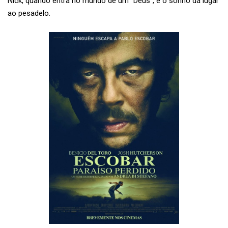
Nick, quando entra no mundo de um “Deus”, e o sonho dá lugar
ao pesadelo.