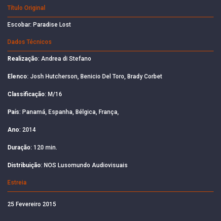
Título Original
Escobar: Paradise Lost
Dados Técnicos
Realização
: Andrea di Stefano
Elenco
: Josh Hutcherson, Benicio Del Toro, Brady Corbet
Classificação
: M/16
País
: Panamá, Espanha, Bélgica, França,
Ano
: 2014
Duração
: 120 min.
Distribuição
: NOS Lusomundo Audiovisuais
Estreia
25 Fevereiro 2015