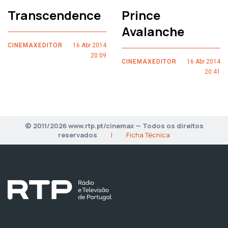
Transcendence
Prince
Avalanche
CINEMAXEDITOR
16 Abr 2014
20:09
CINEMAXEDITOR
16 Abr 2014
20:41
© 2011/2026 www.rtp.pt/cinemax — Todos os direitos
reservados
|
Ficha Técnica