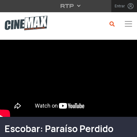
Saltar para o conteúdo principal
Entrar
Filme em Cartaz
Escobar: Paraíso Perdido