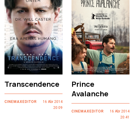
Transcendence
Prince
Avalanche
CINEMAXEDITOR
16 Abr 2014
20:09
CINEMAXEDITOR
16 Abr 2014
20:41