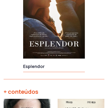
Esplendor
+ conteúdos