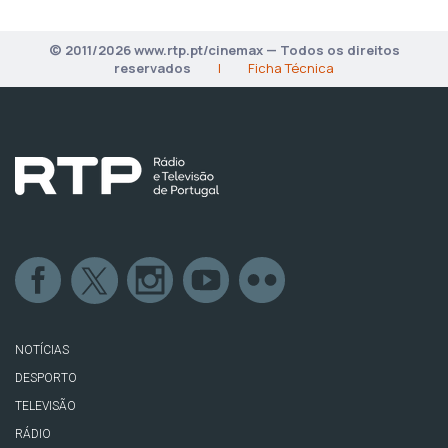
© 2011/2026 www.rtp.pt/cinemax — Todos os direitos
reservados
|
Ficha Técnica
NOTÍCIAS
DESPORTO
TELEVISÃO
RÁDIO