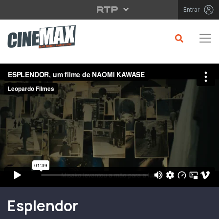
Saltar para o conteúdo principal
Entrar
Filme em Cartaz
Esplendor