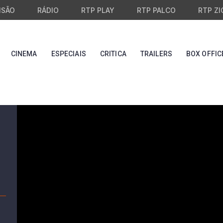
ISÃO
RÁDIO
RTP PLAY
RTP PALCO
RTP ZI
CINEMA
ESPECIAIS
CRITICA
TRAILERS
BOX OFFIC