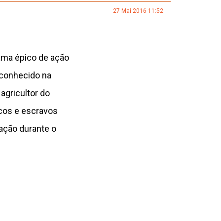
27 Mai 2016 11:52
ama épico de ação
 conhecido na
agricultor do
ncos e escravos
ação durante o