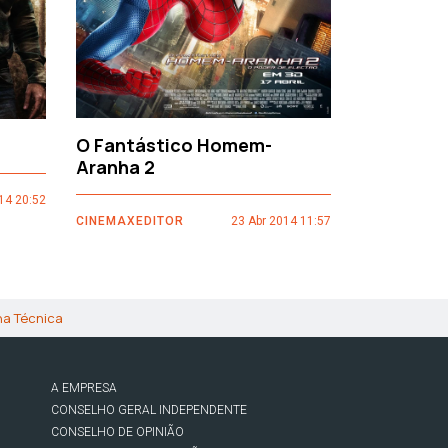
O Fantástico Homem-
Sacro Gr
Aranha 2
14 20:52
CINEMAXEDI
CINEMAXEDITOR
23 Abr 2014 11:57
ha Técnica
A EMPRESA
CONSELHO GERAL INDEPENDENTE
CONSELHO DE OPINIÃO