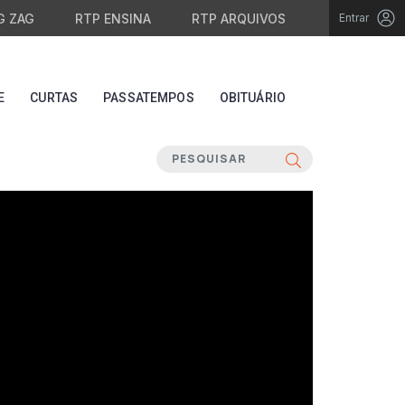
G ZAG
RTP ENSINA
RTP ARQUIVOS
Entrar
E
CURTAS
PASSATEMPOS
OBITUÁRIO