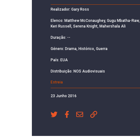
Realizador: Gary Ross
Elenco: Matthew McConaughey, Gugu Mbatha-Raw,
Keri Russell, Serena Knight, Mahershala Ali
Duração: --
Género: Drama, Histórico, Guerra
País: EUA
Distribuição: NOS Audiovisuais
Estreia
23 Junho 2016