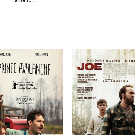
anterior.