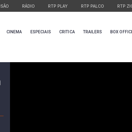
ISÃO
RÁDIO
RTP PLAY
RTP PALCO
RTP ZI
CINEMA
ESPECIAIS
CRITICA
TRAILERS
BOX OFFIC
a