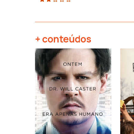
+ conteúdos
‹