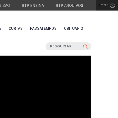
G ZAG
RTP ENSINA
RTP ARQUIVOS
Entrar
E
CURTAS
PASSATEMPOS
OBITUÁRIO