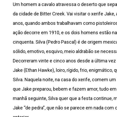
Um homem a cavalo atravessa o deserto que sepa
da cidade de Bitter Creek. Vai visitar o xerife Jake
anos, quando ambos trabalhavam como pistoleiros
ação decorre em 1910, e os dois homens estão na
cinquenta. Silva (Pedro Pascal) é de origem mex
sólido, emotivo, esquivo, meio aldrabão se necessá
Decorreram vinte e cinco anos desde a última vez 
Jake (Ethan Hawke), loiro, rígido, frio, enigmático,
Silva. Naquela noite, na casa do xerife, comem um
que Jake preparou, bebem e fazem amor, tudo em
manhã seguinte, Silva quer que a festa continue,
Jake “de pedra”, que não se parece em nada com 