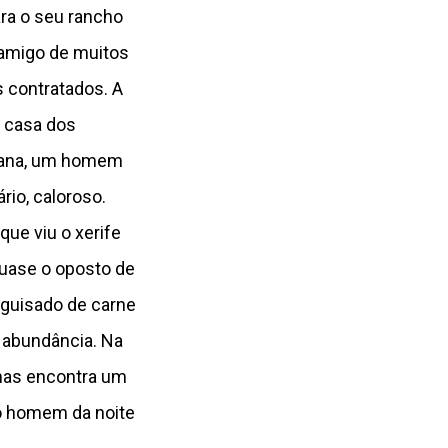
ra o seu rancho
, amigo de muitos
 contratados. A
 casa dos
icana, um homem
rio, caloroso.
que viu o xerife
 quase o oposto de
 guisado de carne
 abundância. Na
 mas encontra um
o homem da noite