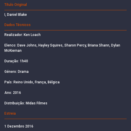
Título Original
I, Daniel Blake
Dados Técnicos
Realizador: Ken Loach
Elenco: Dave Johns, Hayley Squires, Sharon Percy, Briana Shann, Dylan
McKiernan
Duração: 1h40
Género: Drama
País: Reino Unido, França, Bélgica
Ano: 2016
Distribuição: Midas Filmes
Estreia
1 Dezembro 2016