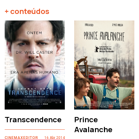
+ conteúdos
Transcendence
Prince
Avalanche
CINEMAXEDITOR
16 Abr 2014