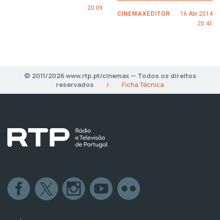
20:09
CINEMAXEDITOR
16 Abr 2014
20:41
© 2011/2026 www.rtp.pt/cinemax — Todos os direitos
reservados
|
Ficha Técnica