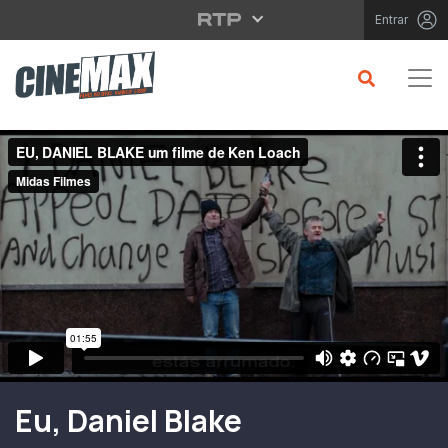
Saltar para o conteúdo principal
Entrar
Filme em Cartaz
Eu, Daniel Blake