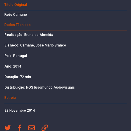
Título Original
Fado Camané
Dados Técnicos
Realização
: Bruno de Almeida
Eleneco
: Camané, José Mário Branco
País
: Portugal
Ano
: 2014
Duração
: 72 min.
Distribuição
: NOS lusomundo Audiovisuais
Estreia
23 Novembro 2014