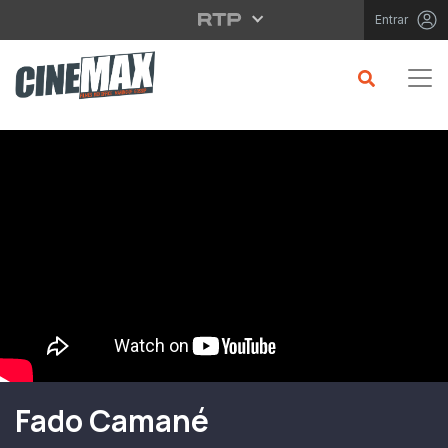
Saltar para o conteúdo principal
Entrar
Filme em Cartaz
Fado Camané