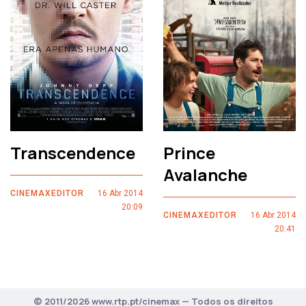
Transcendence
Prince
Avalanche
CINEMAXEDITOR
16 Abr 2014
20:09
CINEMAXEDITOR
16 Abr 2014
20:41
© 2011/2026 www.rtp.pt/cinemax — Todos os direitos