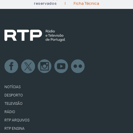
reservados
|
Ficha Técnica
NOTÍCIAS
DESPORTO
TELEVISÃO
RÁDIO
RTP ARQUIVOS
RTP ENSINA