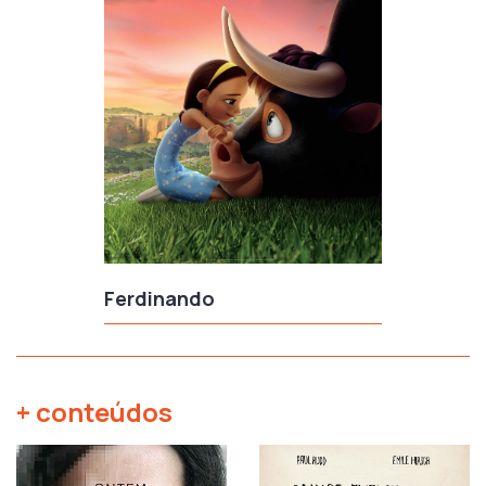
Ferdinando
+ conteúdos