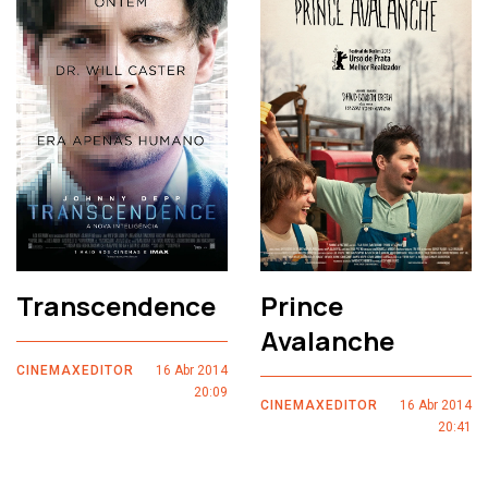
Transcendence
Prince
Avalanche
CINEMAXEDITOR
16 Abr 2014
20:09
CINEMAXEDITOR
16 Abr 2014
20:41