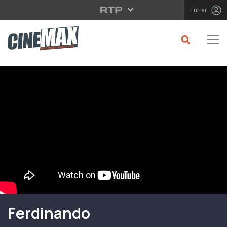
Saltar para o conteúdo principal
Entrar
Filme em Cartaz
Ferdinando