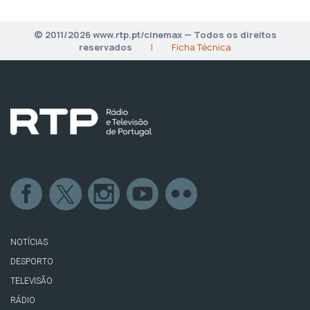
© 2011/2026 www.rtp.pt/cinemax — Todos os direitos
reservados
|
Ficha Técnica
NOTÍCIAS
DESPORTO
TELEVISÃO
RÁDIO