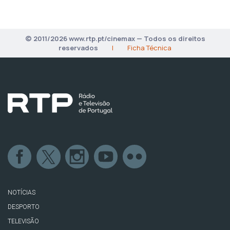
© 2011/2026 www.rtp.pt/cinemax — Todos os direitos
reservados
|
Ficha Técnica
NOTÍCIAS
DESPORTO
TELEVISÃO