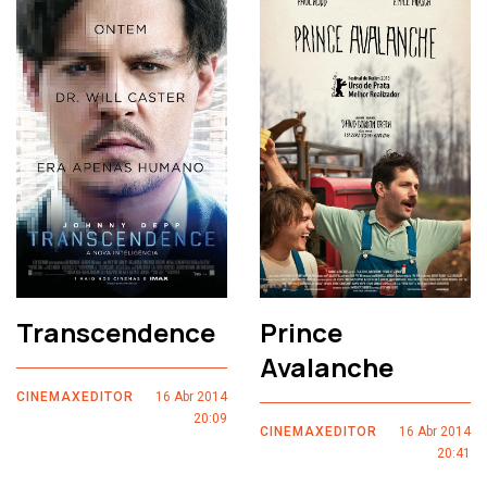
Transcendence
Prince
Avalanche
CINEMAXEDITOR
16 Abr 2014
20:09
CINEMAXEDITOR
16 Abr 2014
20:41