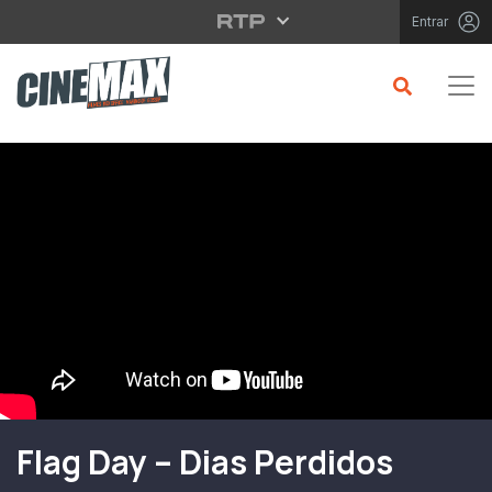
Saltar para o conteúdo principal
Entrar
Filme em Cartaz
Flag Day – Dias Perdidos