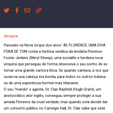
Sinopse
Passado na Nova Iorque dos anos ‘40, FLORENCE, UMA DIVA
FORA DE TOM conta a história verídica da lendária Florence
Foster Jenkins (Meryl Streep), uma socialite e herdeira nova
iorquina que perseguiu de forma obsessiva o seu sonho de se
tornar uma grande cantora lírica. Se quando cantava, a voz que
ouvia na sua cabeça era bonita, para todos os outros tratava-
se de uma experiência horrível mas hilariante.
O seu “marido” e agente, St. Clair Bayfield (Hugh Grant), um
aristocrático ator inglês, conseguiu sempre proteger a sua
amada Florence da cruel verdade, mas quando esta decide dar
um concerto público no Carnegie Hall, St. Clair sabe que está