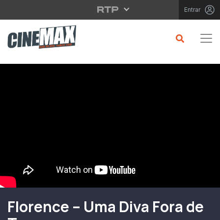
Saltar para o conteúdo principal
Entrar
Filme em Cartaz
Florence – Uma Diva Fora de