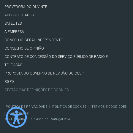
PROVEDORA DO OUVINTE
ACESSIBILIDADES
SATÉLITES
A EMPRESA
CONSELHO GERAL INDEPENDENTE
CONSELHO DE OPINIÃO
CONTRATO DE CONCESSÃO DO SERVIÇO PÚBLICO DE RÁDIO E
TELEVISÃO
PROPOSTA DO GOVERNO DE REVISÃO DO CCSP
RGPD
GESTÃO DAS DEFINIÇÕES DE COOKIES
|
|
POLÍTICA DE PRIVACIDADE
POLÍTICA DE COOKIES
TERMOS E CONDIÇÕES
|
PUBLICIDADE
© RTP, Rádio e Televisão de Portugal 2026