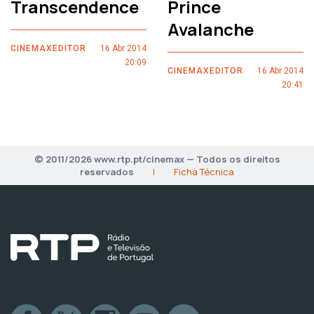
Transcendence
Prince
Avalanche
CINEMAXEDITOR
16 Abr 2014
20:09
CINEMAXEDITOR
16 Abr 2014
20:41
© 2011/2026 www.rtp.pt/cinemax — Todos os direitos
reservados
|
Ficha Técnica