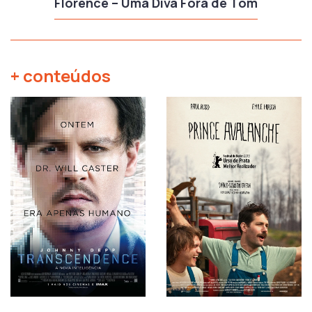
Florence – Uma Diva Fora de Tom
+ conteúdos