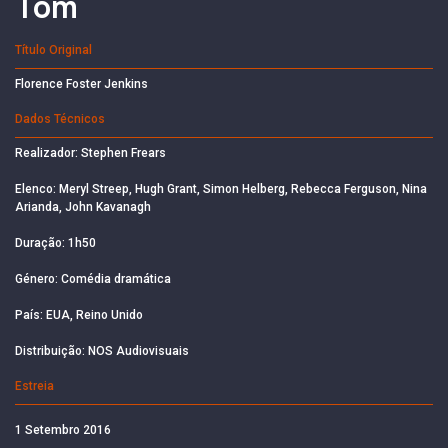
Tom
Título Original
Florence Foster Jenkins
Dados Técnicos
Realizador: Stephen Frears
Elenco: Meryl Streep, Hugh Grant, Simon Helberg, Rebecca Ferguson, Nina
Arianda, John Kavanagh
Duração: 1h50
Género: Comédia dramática
País: EUA, Reino Unido
Distribuição: NOS Audiovisuais
Estreia
1 Setembro 2016